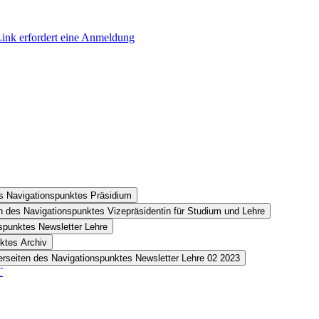
Link erfordert eine Anmeldung
es Navigationspunktes Präsidium
n des Navigationspunktes Vizepräsidentin für Studium und Lehre
spunktes Newsletter Lehre
ktes Archiv
erseiten des Navigationspunktes Newsletter Lehre 02 2023
T