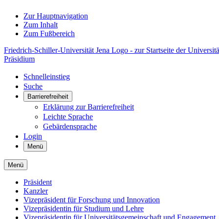
Zur Hauptnavigation
Zum Inhalt
Zum Fußbereich
Friedrich-Schiller-Universität Jena Logo - zur Startseite der Universitä
Präsidium
Schnelleinstieg
Suche
Barrierefreiheit
Erklärung zur Barrierefreiheit
Leichte Sprache
Gebärdensprache
Login
Menü
Menü
Präsident
Kanzler
Vizepräsident für Forschung und Innovation
Vizepräsidentin für Studium und Lehre
Vizepräsidentin für Universitätsgemeinschaft und Engagement