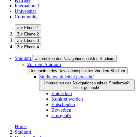
Karriere
International
Universität
Community
Zur Ebene 1
Zur Ebene 2
Zur Ebene 3
Zur Ebene 4
Studium
Unterseiten des Navigationspunktes Studium
Vor dem Studium
Unterseiten des Navigationspunktes Vor dem Studium
Studienwahl leicht gemacht!
Unterseiten des Navigationspunktes Studienwahl
leicht gemacht!
Entdecken
Konkret werden
Entscheiden
Bewerben
Los geht's
Home
Studium