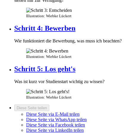
stehen mir zur Verfügung?
Illustration: Wiebke Lückert
Schritt 4: Bewerben
Wie funktioniert die Bewerbung, was muss ich beachten?
Illustration: Wiebke Lückert
Schritt 5: Los geht's
Was ist kurz vor Studienstart wichtig zu wissen?
Illustration: Wiebke Lückert
Diese Seite teilen
Diese Seite via E-Mail teilen
Diese Seite via WhatsApp teilen
Diese Seite via Facebook teilen
Diese Seite via LinkedIn teilen