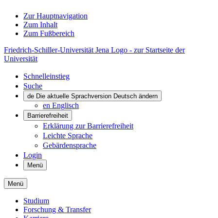
Zur Hauptnavigation
Zum Inhalt
Zum Fußbereich
Friedrich-Schiller-Universität Jena Logo - zur Startseite der
Universität
Schnelleinstieg
Suche
de
Die aktuelle Sprachversion Deutsch ändern
en
Englisch
Barrierefreiheit
Erklärung zur Barrierefreiheit
Leichte Sprache
Gebärdensprache
Login
Menü
Menü
Studium
Forschung & Transfer