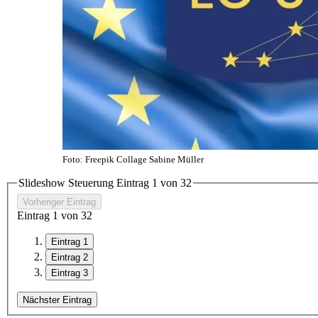
Foto: Freepik Collage Sabine Müller
Slideshow Steuerung Eintrag
1
von
3
2
Vorheriger Eintrag
Eintrag
1
von
3
2
Eintrag 1
Eintrag 2
Eintrag 3
Nächster Eintrag