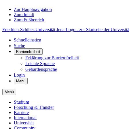
Zur Hauptnavigation
Zum Inhalt
Zum Fußbereich
Friedrich-Schiller-Universität Jena Logo - zur Startseite der Universitä
Schnelleinstieg
Suche
Barrierefreiheit
Erklärung zur Barrierefreiheit
Leichte Sprache
Gebärdensprache
Login
Menü
Menü
Studium
Forschung & Transfer
Karriere
International
Universität
Community