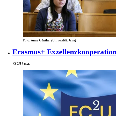
Foto: Anne Günther (Universität Jena)
Erasmus+ Exzellenzkooperatio
EC2U u.a.