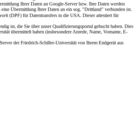
Übermittlung Ihrer Daten an Google-Server bzw. Ihre Daten werden
ine Übermittlung Ihrer Daten an ein sog. "Drittland" verbunden ist.
work
(DPF) für Datentransfers in die USA. Dieser attestiert für
dig ist, die Sie über unser Qualifizierungsportal gebucht haben. Dies
versität übermittelt haben (insbesondere Anrede, Name, Vorname, E-
rver der Friedrich-Schiller-Universität von Ihrem Endgerät aus