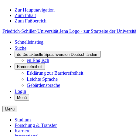
Zur Hauptnavigation
Zum Inhalt
Zum Fußbereich
Friedrich-Schiller-Universität Jena Logo - zur Startseite der Universitä
Schnelleinstieg
Suche
de
Die aktuelle Sprachversion Deutsch ändern
en
Englisch
Barrierefreiheit
Erklärung zur Barrierefreiheit
Leichte Sprache
Gebärdensprache
Login
Menü
Menü
Studium
Forschung & Transfer
Karriere