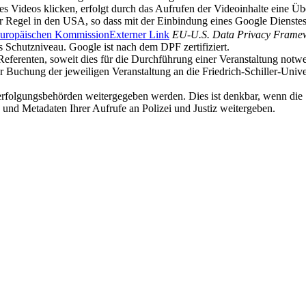
nes Videos klicken, erfolgt durch das Aufrufen der Videoinhalte eine 
 Regel in den USA, so dass mit der Einbindung eines Google Dienstes e
Europäischen Kommission
Externer Link
EU-U.S. Data Privacy Frame
 Schutzniveau. Google ist nach dem DPF zertifiziert.
Referenten, soweit dies für die Durchführung einer Veranstaltung notwen
der Buchung der jeweiligen Veranstaltung an die Friedrich-Schiller-Uni
rfolgungsbehörden weitergegeben werden. Dies ist denkbar, wenn die Se
 und Metadaten Ihrer Aufrufe an Polizei und Justiz weitergeben.