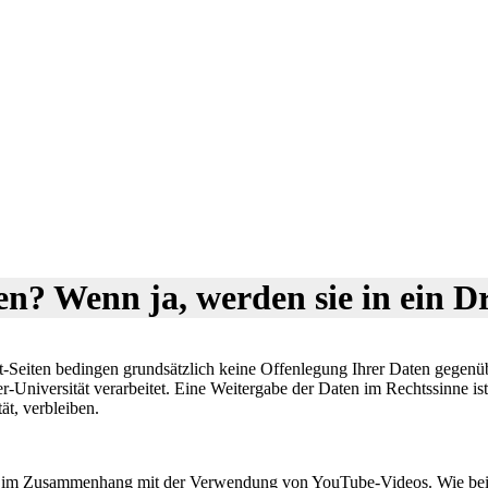
n? Wenn ja, werden sie in ein D
tät-Seiten bedingen grundsätzlich keine Offenlegung Ihrer Daten gege
er-Universität verarbeitet. Eine Weitergabe der Daten im Rechtssinne is
ät, verbleiben.
g im Zusammenhang mit der Verwendung von YouTube-Videos. Wie bei der