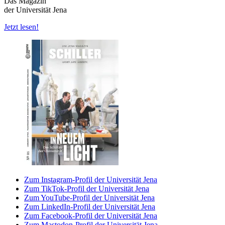
Das Magazin
der Universität Jena
Jetzt lesen!
Zum Instagram-Profil der Universität Jena
Zum TikTok-Profil der Universität Jena
Zum YouTube-Profil der Universität Jena
Zum LinkedIn-Profil der Universität Jena
Zum Facebook-Profil der Universität Jena
Zum Mastodon-Profil der Universität Jena