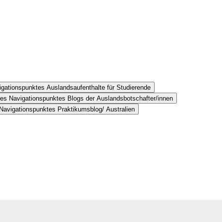
igationspunktes Auslandsaufenthalte für Studierende
des Navigationspunktes Blogs der Auslandsbotschafter/innen
Navigationspunktes Praktikumsblog/ Australien