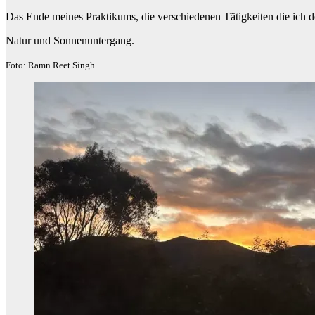
Das Ende meines Praktikums, die verschiedenen Tätigkeiten die ich do
Natur und Sonnenuntergang.
Foto: Ramn Reet Singh