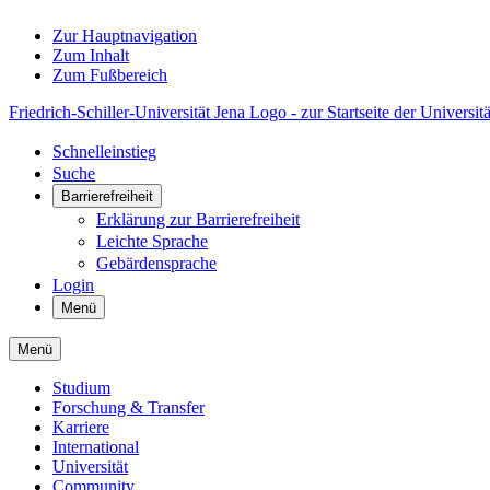
Zur Hauptnavigation
Zum Inhalt
Zum Fußbereich
Friedrich-Schiller-Universität Jena Logo - zur Startseite der Universitä
Schnelleinstieg
Suche
Barrierefreiheit
Erklärung zur Barrierefreiheit
Leichte Sprache
Gebärdensprache
Login
Menü
Menü
Studium
Forschung & Transfer
Karriere
International
Universität
Community