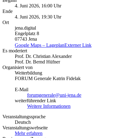
Beginn
4. Juni 2026, 16:00 Uhr
Ende
4. Juni 2026, 19:30 Uhr
Ort
jena.digital
Engelplatz 8
07743 Jena
Google Maps – Lageplan
Externer Link
Es moderiert
Prof. Dr. Christian Alexander
Prof. Dr. Bernd Hüfner
Organisiert von
Weiterbildung
FORUM Generale Katrin Fidelak
E-Mail
forumgenerale@uni-jena.de
weiterführender Link
Weitere Informationen
Veranstaltungssprache
Deutsch
Veranstaltungswebseite
Mehr erfahren