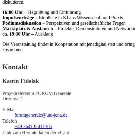
diskutieren.
16:00 Uhr
– Begrüßung und Einführung
Impulsvorträge
– Einblicke in KI aus Wissenschaft und Praxis
Podiumsdiskussion
– Perspektiven und gesellschaftliche Fragen
Marktplatz & Austausch
– Projekte, Demonstratoren und Networki
ca. 19:30 Uhr
– Ausklang
Die Veranstaltung findet in Kooperation mit jenadigital statt und brin
zusammen.
Kontakt
Katrin Fidelak
Projektreferentin FORUM Generale
Dezernat 1
E-Mail
forumgenerale@uni-jena.de
Telefon
+49 3641 9-411305
Link zum Herunterladen der vCard