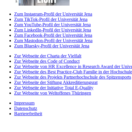
Zum Instagram-Profil der Universität Jena
Zum TikTok-Profil der Universität Jena
Zum YouTube-Profil der Universität Jena
Zum LinkedIn-Profil der Universität Jena
Zum Facebook-Profil der Universität Jena
Zum Mastodon-Profil der Universität Jena
Zum Bluesky-Profil der Universität Jena
Zur Webseite der Charta der Vielfalt
Zur Webseite des Code of Conduct
Zur Webseite von HR Excellence in Research Award der Univer
Zur Webseite des Best Practice-Club Familie in der Hochschul
Zur Webseite des Projekts Partnerhochschule des Spitzensports
Zur Webseite der Stiftung Akkreditierungsrat
Zur Webseite der Initiative Total E-Quality
Zur Webseite von Weltoffenes Thüringen
Impressum
Datenschutz
Barrierefreiheit