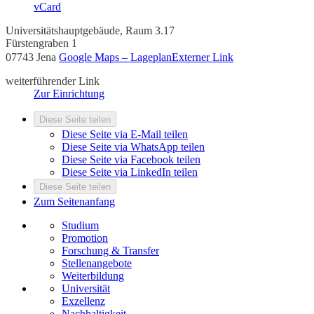
vCard
Universitätshauptgebäude, Raum 3.17
Fürstengraben 1
07743 Jena
Google Maps – Lageplan
Externer Link
weiterführender Link
Zur Einrichtung
Diese Seite teilen
Diese Seite via E-Mail teilen
Diese Seite via WhatsApp teilen
Diese Seite via Facebook teilen
Diese Seite via LinkedIn teilen
Diese Seite teilen
Zum Seitenanfang
Studium
Promotion
Forschung & Transfer
Stellenangebote
Weiterbildung
Universität
Exzellenz
Nachhaltigkeit