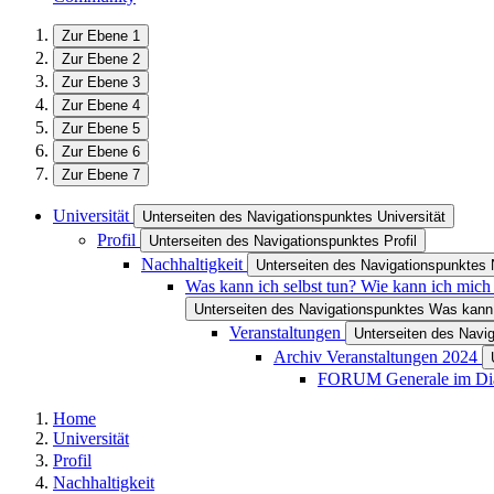
Zur Ebene 1
Zur Ebene 2
Zur Ebene 3
Zur Ebene 4
Zur Ebene 5
Zur Ebene 6
Zur Ebene 7
Universität
Unterseiten des Navigationspunktes Universität
Profil
Unterseiten des Navigationspunktes Profil
Nachhaltigkeit
Unterseiten des Navigationspunktes 
Was kann ich selbst tun? Wie kann ich mich
Unterseiten des Navigationspunktes Was kann 
Veranstaltungen
Unterseiten des Navi
Archiv Veranstaltungen 2024
FORUM Generale im Di
Home
Universität
Profil
Nachhaltigkeit