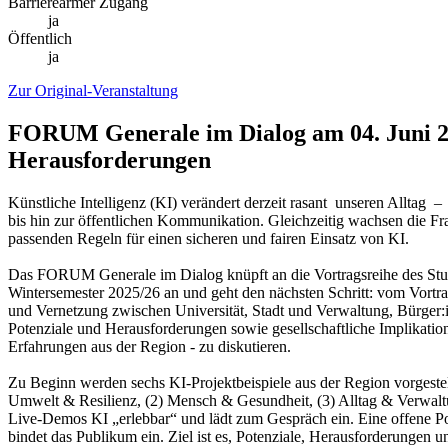
Barrierearmer Zugang
ja
Öffentlich
ja
Zur Original-Veranstaltung
FORUM Generale im Dialog am 04. Juni 2
Herausforderungen
Künstliche Intelligenz (KI) verändert derzeit rasant unseren Alltag
bis hin zur öffentlichen Kommunikation. Gleichzeitig wachsen die F
passenden Regeln für einen sicheren und fairen Einsatz von KI.
Das FORUM Generale im Dialog knüpft an die Vortragsreihe des Stu
Wintersemester 2025/26 an und geht den nächsten Schritt: vom Vortr
und Vernetzung zwischen Universität, Stadt und Verwaltung, Bürger:i
Potenziale und Herausforderungen sowie gesellschaftliche Implikation
Erfahrungen aus der Region - zu diskutieren.
Zu Beginn werden sechs KI-Projektbeispiele aus der Region vorgestel
Umwelt & Resilienz, (2) Mensch & Gesundheit, (3) Alltag & Verwalt
Live-Demos KI „erlebbar“ und lädt zum Gespräch ein. Eine offene Pod
bindet das Publikum ein. Ziel ist es, Potenziale, Herausforderungen u