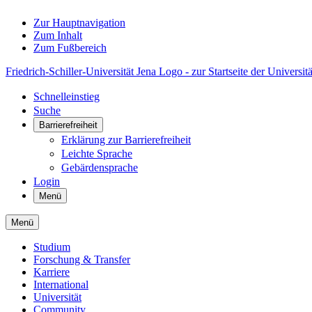
Zur Hauptnavigation
Zum Inhalt
Zum Fußbereich
Friedrich-Schiller-Universität Jena Logo - zur Startseite der Universitä
Schnelleinstieg
Suche
Barrierefreiheit
Erklärung zur Barrierefreiheit
Leichte Sprache
Gebärdensprache
Login
Menü
Menü
Studium
Forschung & Transfer
Karriere
International
Universität
Community