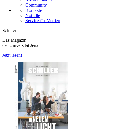
Community
Kontakte
Notfälle
Service für Medien
Schiller
Das Magazin
der Universität Jena
Jetzt lesen!