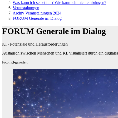
Was kann ich selbst tun? Wie kann ich mich einbringen?
Veranstaltungen
Archiv Veranstaltungen 2024
FORUM Generale im Dialog
FORUM Generale im Dialog
KI - Potenziale und Herausforderungen
Austausch zwischen Menschen und KI, visualisiert durch ein digital
Foto: KI-generiert