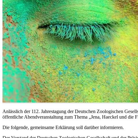
Anlässlich der 112. Jahrestagung der Deutschen Zoologischen Gesellsc
öffentliche Abendveranstaltung zum Thema „Jena, Haeckel und die F
Die folgende, gemeinsame Erklärung soll darüber informieren.
Der Vorstand der Deutschen Zoologischen Gesellschaft und der Präside