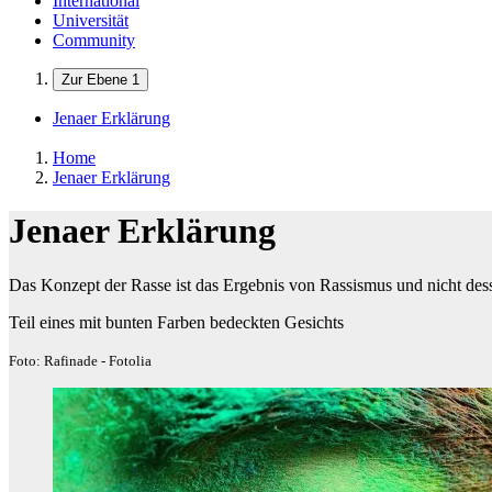
International
Universität
Community
Zur Ebene 1
Jenaer Erklärung
Home
Jenaer Erklärung
Jenaer Erklärung
Das Konzept der Rasse ist das Ergebnis von Rassismus und nicht des
Teil eines mit bunten Farben bedeckten Gesichts
Foto: Rafinade - Fotolia