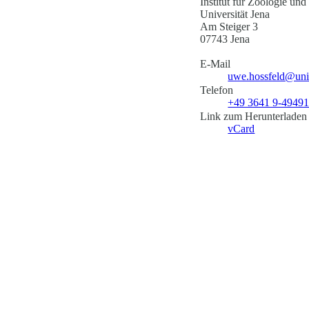
Institut für Zoologie un
Universität Jena
Am Steiger 3
07743 Jena
E-Mail
uwe.hossfeld@uni
Telefon
+49 3641 9-4949
Link zum Herunterladen
vCard