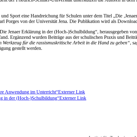
 und Sport eine Handreichung für Schulen unter dem Titel „Die ‚Jena
rl Porges von der Universität Jena. Die Publikation wird als Downloa
ie Jenaer Erklärung in der (Hoch-)Schulbildung“, herausgegeben von d
ttfand. Ergänzend wurden Beiträge aus der schulischen Praxis und Be
 Werkzeug für die rassismuskritische Arbeit in die Hand zu geben“
, s
gung gestellt werden.
hre Anwendung im Unterricht“
Externer Link
g in der (Hoch-)Schulbildung“
Externer Link