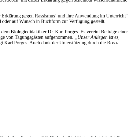
er Erklärung gegen Rassismus‘ und ihre Anwendung im Unterricht“
d oder auf Wunsch in Buchform zur Verfügung gestellt.
em Biologiedidaktiker Dr. Karl Porges. Es vereint Beiträge einer
iträge von Tagungsgästen aufgenommen.
„Unser Anliegen ist es,
agt Karl Porges. Auch dank der Unterstützung durch die Rosa-