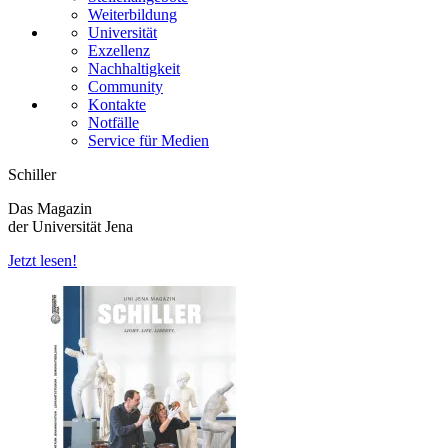
Weiterbildung
Universität
Exzellenz
Nachhaltigkeit
Community
Kontakte
Notfälle
Service für Medien
Schiller
Das Magazin
der Universität Jena
Jetzt lesen!