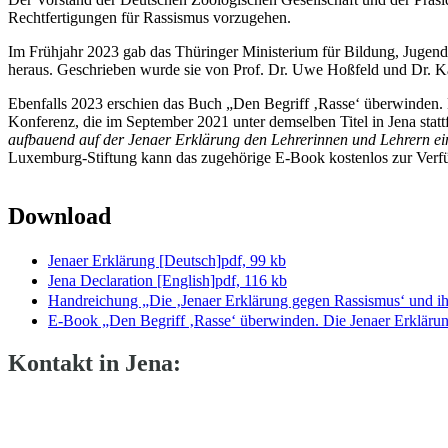
Rechtfertigungen für Rassismus vorzugehen.
Im Frühjahr 2023 gab das Thüringer Ministerium für Bildung, Jugend
heraus. Geschrieben wurde sie von Prof. Dr. Uwe Hoßfeld und Dr. Ka
Ebenfalls 2023 erschien das Buch „Den Begriff ‚Rasse‘ überwinden. D
Konferenz, die im September 2021 unter demselben Titel in Jena sta
aufbauend auf der Jenaer Erklärung den Lehrerinnen und Lehrern ein
Luxemburg-Stiftung kann das zugehörige E-Book kostenlos zur Verfü
Download
Jenaer Erklärung [Deutsch]
pdf, 99 kb
Jena Declaration [English]
pdf, 116 kb
Handreichung „Die ‚Jenaer Erklärung gegen Rassismus‘ und i
E-Book „Den Begriff ‚Rasse‘ überwinden. Die Jenaer Erklärun
Kontakt in Jena: