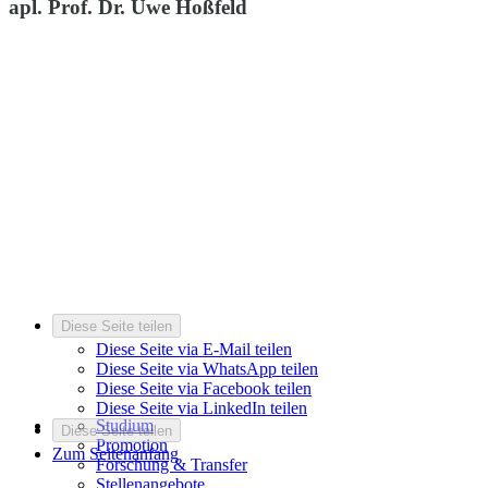
apl. Prof. Dr. Uwe Hoßfeld
Diese Seite teilen
Diese Seite via E-Mail teilen
Diese Seite via WhatsApp teilen
Diese Seite via Facebook teilen
Diese Seite via LinkedIn teilen
Studium
Diese Seite teilen
Promotion
Zum Seitenanfang
Forschung & Transfer
Stellenangebote