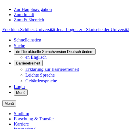
Zur Hauptnavigation
Zum Inhalt
Zum Fußbereich
Friedrich-Schiller-Universität Jena Logo - zur Startseite der Universitä
Schnelleinstieg
Suche
de
Die aktuelle Sprachversion Deutsch ändern
en
Englisch
Barrierefreiheit
Erklärung zur Barrierefreiheit
Leichte Sprache
Gebärdensprache
Login
Menü
Menü
Studium
Forschung & Transfer
Karriere