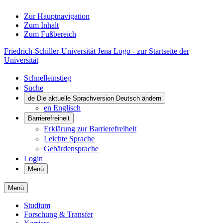
Zur Hauptnavigation
Zum Inhalt
Zum Fußbereich
Friedrich-Schiller-Universität Jena Logo - zur Startseite der
Universität
Schnelleinstieg
Suche
de
Die aktuelle Sprachversion Deutsch ändern
en
Englisch
Barrierefreiheit
Erklärung zur Barrierefreiheit
Leichte Sprache
Gebärdensprache
Login
Menü
Menü
Studium
Forschung & Transfer