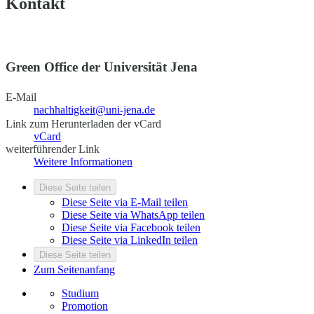
Kontakt
Green Office der Universität Jena
E-Mail
nachhaltigkeit@uni-jena.de
Link zum Herunterladen der vCard
vCard
weiterführender Link
Weitere Informationen
Diese Seite teilen
Diese Seite via E-Mail teilen
Diese Seite via WhatsApp teilen
Diese Seite via Facebook teilen
Diese Seite via LinkedIn teilen
Diese Seite teilen
Zum Seitenanfang
Studium
Promotion