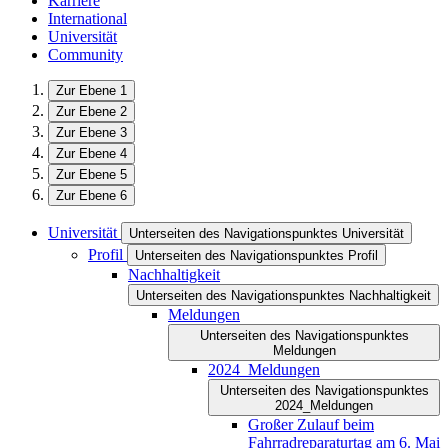
Karriere
International
Universität
Community
Zur Ebene 1
Zur Ebene 2
Zur Ebene 3
Zur Ebene 4
Zur Ebene 5
Zur Ebene 6
Universität
Unterseiten des Navigationspunktes Universität
Profil
Unterseiten des Navigationspunktes Profil
Nachhaltigkeit
Unterseiten des Navigationspunktes Nachhaltigkeit
Meldungen
Unterseiten des Navigationspunktes
Meldungen
2024_Meldungen
Unterseiten des Navigationspunktes
2024_Meldungen
Großer Zulauf beim
Fahrradreparaturtag am 6. Mai