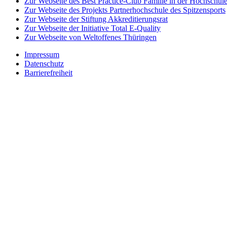
Zur Webseite des Best Practice-Club Familie in der Hochschul
Zur Webseite des Projekts Partnerhochschule des Spitzensports
Zur Webseite der Stiftung Akkreditierungsrat
Zur Webseite der Initiative Total E-Quality
Zur Webseite von Weltoffenes Thüringen
Impressum
Datenschutz
Barrierefreiheit