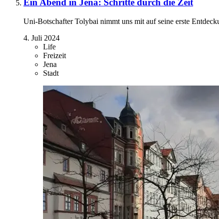
Ein Abend in Jena: Schritte durch die Zeit
Uni-Botschafter Tolybai nimmt uns mit auf seine erste Entdeck
4. Juli 2024
Life
Freizeit
Jena
Stadt