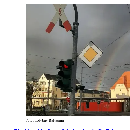
Foto: Tolybay Baltaqara