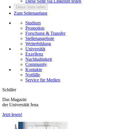
Diese Seite via LinkedIn teilen
Diese Seite teilen
Zum Seitenanfang
Studium
Promotion
Forschung & Transfer
Stellenangebote
Weiterbildung
Universität
Exzellenz
Nachhaltigkeit
Community
Kontakte
Notfälle
Service für Medien
Schiller
Das Magazin
der Universität Jena
Jetzt lesen!