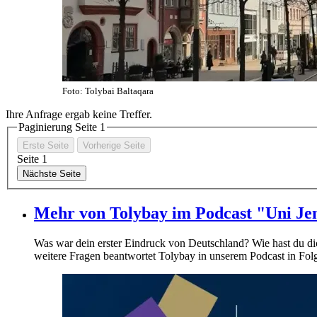
Foto: Tolybai Baltaqara
Ihre Anfrage ergab keine Treffer.
Paginierung Seite
1
Erste Seite
Vorherige Seite
Seite
1
Nächste Seite
Mehr von Tolybay im Podcast "Uni Jen
Was war dein erster Eindruck von Deutschland? Wie hast du dic
weitere Fragen beantwortet Tolybay in unserem Podcast in Fol