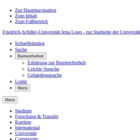
Zur Hauptnavigation
Zum Inhalt
Zum Fußbereich
Friedrich-Schiller-Universität Jena Logo - zur Startseite der Universitä
Schnelleinstieg
Suche
Barrierefreiheit
Erklärung zur Barrierefreiheit
Leichte Sprache
Gebärdensprache
Login
Menü
Menü
Studium
Forschung & Transfer
Karriere
International
Universität
Community