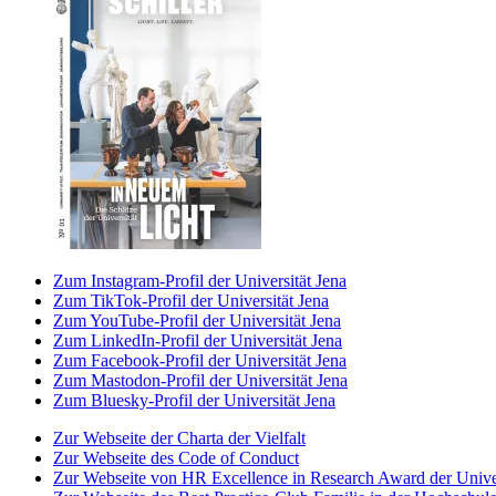
Zum Instagram-Profil der Universität Jena
Zum TikTok-Profil der Universität Jena
Zum YouTube-Profil der Universität Jena
Zum LinkedIn-Profil der Universität Jena
Zum Facebook-Profil der Universität Jena
Zum Mastodon-Profil der Universität Jena
Zum Bluesky-Profil der Universität Jena
Zur Webseite der Charta der Vielfalt
Zur Webseite des Code of Conduct
Zur Webseite von HR Excellence in Research Award der Univer