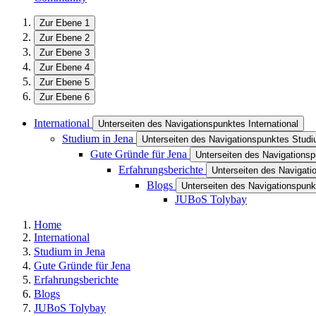
Zur Ebene 1
Zur Ebene 2
Zur Ebene 3
Zur Ebene 4
Zur Ebene 5
Zur Ebene 6
International
Unterseiten des Navigationspunktes International
Studium in Jena
Unterseiten des Navigationspunktes Studi
Gute Gründe für Jena
Unterseiten des Navigations
Erfahrungsberichte
Unterseiten des Navigati
Blogs
Unterseiten des Navigationspunk
JUBoS Tolybay
Home
International
Studium in Jena
Gute Gründe für Jena
Erfahrungsberichte
Blogs
JUBoS Tolybay