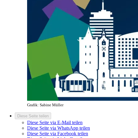
Grafik: Sabine Müller
Diese Seite teilen
Diese Seite via E-Mail teilen
Diese Seite via WhatsApp teilen
Diese Seite via Facebook teilen