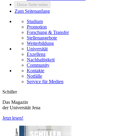
Diese Seite teilen
Zum Seitenanfang
Studium
Promotion
Forschung & Transfer
Stellenangebote
Weiterbildung
Universität
Exzellenz
Nachhaltigkeit
Community
Kontakte
Notfälle
Service für Medien
Schiller
Das Magazin
der Universität Jena
Jetzt lesen!