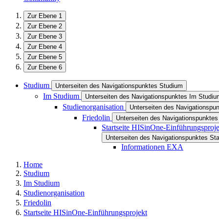
Zur Ebene 1
Zur Ebene 2
Zur Ebene 3
Zur Ebene 4
Zur Ebene 5
Zur Ebene 6
Studium
Unterseiten des Navigationspunktes Studium
Im Studium
Unterseiten des Navigationspunktes Im Studiu
Studienorganisation
Unterseiten des Navigationspun
Friedolin
Unterseiten des Navigationspunktes 
Startseite HISinOne-Einführungsproje
Unterseiten des Navigationspunktes Sta
Informationen EXA
Home
Studium
Im Studium
Studienorganisation
Friedolin
Startseite HISinOne-Einführungsprojekt