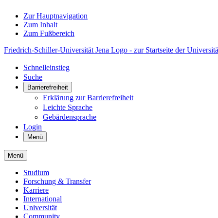
Zur Hauptnavigation
Zum Inhalt
Zum Fußbereich
Friedrich-Schiller-Universität Jena Logo - zur Startseite der Universitä
Schnelleinstieg
Suche
Barrierefreiheit
Erklärung zur Barrierefreiheit
Leichte Sprache
Gebärdensprache
Login
Menü
Menü
Studium
Forschung & Transfer
Karriere
International
Universität
Community