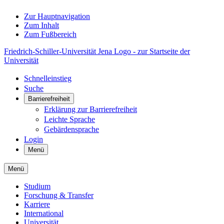
Zur Hauptnavigation
Zum Inhalt
Zum Fußbereich
Friedrich-Schiller-Universität Jena Logo - zur Startseite der
Universität
Schnelleinstieg
Suche
Barrierefreiheit
Erklärung zur Barrierefreiheit
Leichte Sprache
Gebärdensprache
Login
Menü
Menü
Studium
Forschung & Transfer
Karriere
International
Universität