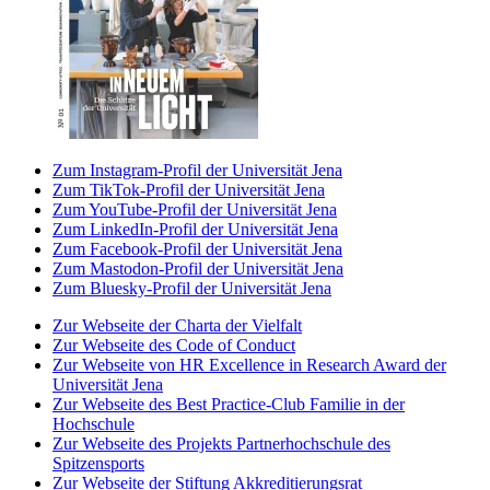
Zum Instagram-Profil der Universität Jena
Zum TikTok-Profil der Universität Jena
Zum YouTube-Profil der Universität Jena
Zum LinkedIn-Profil der Universität Jena
Zum Facebook-Profil der Universität Jena
Zum Mastodon-Profil der Universität Jena
Zum Bluesky-Profil der Universität Jena
Zur Webseite der Charta der Vielfalt
Zur Webseite des Code of Conduct
Zur Webseite von HR Excellence in Research Award der
Universität Jena
Zur Webseite des Best Practice-Club Familie in der
Hochschule
Zur Webseite des Projekts Partnerhochschule des
Spitzensports
Zur Webseite der Stiftung Akkreditierungsrat