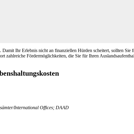
amit Ihr Erlebnis nicht an finanziellen Hürden scheitert, sollten Sie 
rt zahlreiche Fördermöglichkeiten, die Sie für Ihren Auslandsaufenth
benshaltungskosten
sämter/International Offices; DAAD