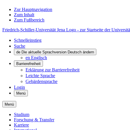
Zur Hauptnavigation
Zum Inhalt
Zum Fußbereich
Friedrich-Schiller-Universität Jena Logo - zur Startseite der Universitä
Schnelleinstieg
Suche
de
Die aktuelle Sprachversion Deutsch ändern
en
Englisch
Barrierefreiheit
Erklärung zur Barrierefreiheit
Leichte Sprache
Gebärdensprache
Login
Menü
Menü
Studium
Forschung & Transfer
Karriere