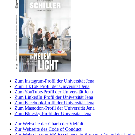
Zum Instagram-Profil der Universität Jena
Zum TikTok-Profil der Universität Jena
Zum YouTube-Profil der Universität Jena
Zum LinkedIn-Profil der Universität Jena
Zum Facebook-Profil der Universität Jena
Zum Mastodon-Profil der Universität Jena
Zum Bluesky-Profil der Universität Jena
Zur Webseite der Charta der Vielfalt
Zur Webseite des Code of Conduct
Zur Webseite von HR Excellence in Research Award der Univer