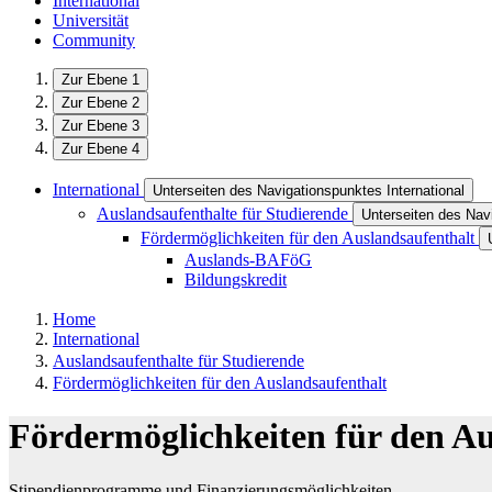
International
Universität
Community
Zur Ebene 1
Zur Ebene 2
Zur Ebene 3
Zur Ebene 4
International
Unterseiten des Navigationspunktes International
Auslandsaufenthalte für Studierende
Unterseiten des Nav
Fördermöglichkeiten für den Auslandsaufenthalt
Auslands-BAFöG
Bildungskredit
Home
International
Auslandsaufenthalte für Studierende
Fördermöglichkeiten für den Auslandsaufenthalt
Fördermöglichkeiten für den Au
Stipendienprogramme und Finanzierungsmöglichkeiten