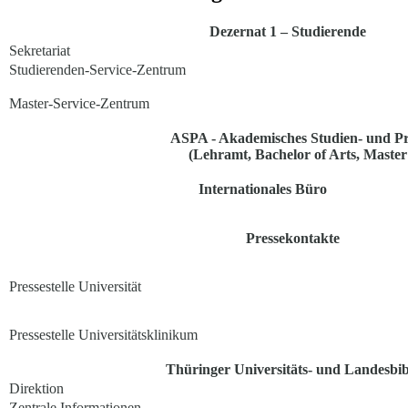
Dezernat 1 – Studierende
Sekretariat
Studierenden-Service-Zentrum
Master-Service-Zentrum
ASPA - Akademisches Studien- und P
(Lehramt, Bachelor of Arts, Master 
Internationales Büro
Pressekontakte
Pressestelle Universität
Pressestelle Universitätsklinikum
Thüringer Universitäts- und Landesbib
Direktion
Zentrale Informationen