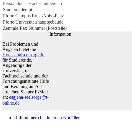
Personalrat – Hochschulbereich
Studierendenrat
Pforte Campus Ernst-Abbe-Platz
Pforte Universitätshauptgebäude
Zentrale
Fax
-Nummer (Poststelle)
Information
Bei Problemen und
Ängsten bietet die
Hochschulseelsorgerin
für Studierende,
Angehörige der
Universität, der
Fachhochschule und der
Forschungsinstitute Hilfe
und Beratung an. Sie
erreichen Sie per E-Mail
an:
esgjena-seelsorge@t-
online.de
Rufnummern bei internen Notfällen