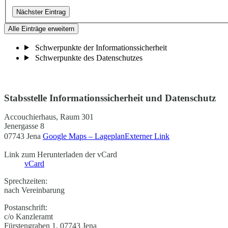
Nächster Eintrag
Alle Einträge erweitern
Schwerpunkte der Informationssicherheit
Schwerpunkte des Datenschutzes
Stabsstelle Informationssicherheit und Datenschutz
Accouchierhaus, Raum 301
Jenergasse 8
07743 Jena
Google Maps – Lageplan
Externer Link
Link zum Herunterladen der vCard
vCard
Sprechzeiten:
nach Vereinbarung
Postanschrift:
c/o Kanzleramt
Fürstengraben 1, 07743 Jena