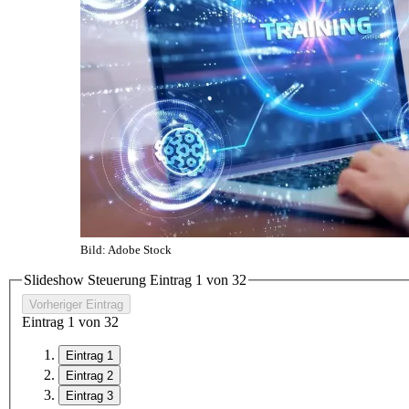
Bild: Adobe Stock
Slideshow Steuerung Eintrag
1
von
3
2
Vorheriger Eintrag
Eintrag
1
von
3
2
Eintrag 1
Eintrag 2
Eintrag 3