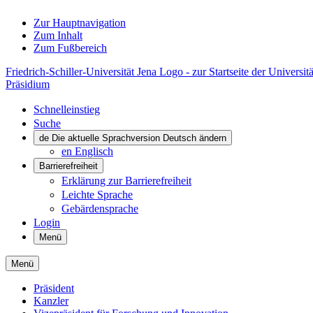
Zur Hauptnavigation
Zum Inhalt
Zum Fußbereich
Friedrich-Schiller-Universität Jena Logo - zur Startseite der Universitä
Präsidium
Schnelleinstieg
Suche
de
Die aktuelle Sprachversion Deutsch ändern
en
Englisch
Barrierefreiheit
Erklärung zur Barrierefreiheit
Leichte Sprache
Gebärdensprache
Login
Menü
Menü
Präsident
Kanzler