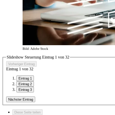
Bild: Adobe Stock
Slideshow Steuerung Eintrag
1
von
3
2
Vorheriger Eintrag
Eintrag
1
von
3
2
Eintrag 1
Eintrag 2
Eintrag 3
Nächster Eintrag
Diese Seite teilen