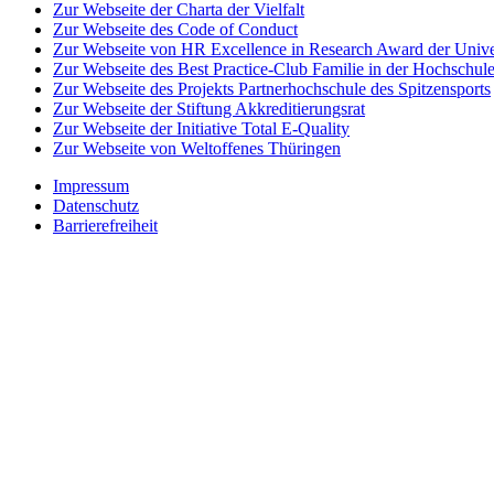
Zur Webseite der Charta der Vielfalt
Zur Webseite des Code of Conduct
Zur Webseite von HR Excellence in Research Award der Univer
Zur Webseite des Best Practice-Club Familie in der Hochschul
Zur Webseite des Projekts Partnerhochschule des Spitzensports
Zur Webseite der Stiftung Akkreditierungsrat
Zur Webseite der Initiative Total E-Quality
Zur Webseite von Weltoffenes Thüringen
Impressum
Datenschutz
Barrierefreiheit