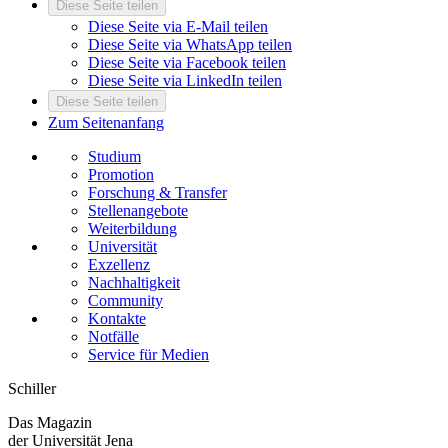
Diese Seite teilen
Diese Seite via E-Mail teilen
Diese Seite via WhatsApp teilen
Diese Seite via Facebook teilen
Diese Seite via LinkedIn teilen
Diese Seite teilen
Zum Seitenanfang
Studium
Promotion
Forschung & Transfer
Stellenangebote
Weiterbildung
Universität
Exzellenz
Nachhaltigkeit
Community
Kontakte
Notfälle
Service für Medien
Schiller
Das Magazin
der Universität Jena