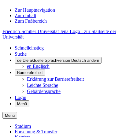
Zur Hauptnavigation
Zum Inhalt
Zum Fußbereich
Friedrich-Schiller-Universität Jena Logo - zur Startseite der
Universität
Schnelleinstieg
Suche
de
Die aktuelle Sprachversion Deutsch ändern
en
Englisch
Barrierefreiheit
Erklärung zur Barrierefreiheit
Leichte Sprache
Gebärdensprache
Login
Menü
Menü
Studium
Forschung & Transfer