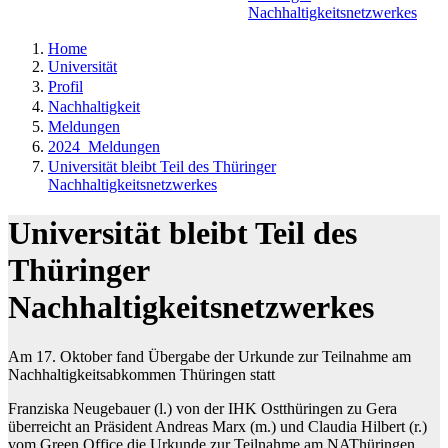
Nachhaltigkeitsnetzwerkes
Home
Universität
Profil
Nachhaltigkeit
Meldungen
2024_Meldungen
Universität bleibt Teil des Thüringer
Nachhaltigkeitsnetzwerkes
Universität bleibt Teil des
Thüringer
Nachhaltigkeitsnetzwerkes
Am 17. Oktober fand Übergabe der Urkunde zur Teilnahme am
Nachhaltigkeitsabkommen Thüringen statt
Franziska Neugebauer (l.) von der IHK Ostthüringen zu Gera
überreicht an Präsident Andreas Marx (m.) und Claudia Hilbert (r.)
vom Green Office die Urkunde zur Teilnahme am NAThüringen.