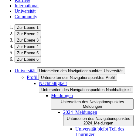
Karriere
International
Universität
Community
Zur Ebene 1
Zur Ebene 2
Zur Ebene 3
Zur Ebene 4
Zur Ebene 5
Zur Ebene 6
Universität
Unterseiten des Navigationspunktes Universität
Profil
Unterseiten des Navigationspunktes Profil
Nachhaltigkeit
Unterseiten des Navigationspunktes Nachhaltigkeit
Meldungen
Unterseiten des Navigationspunktes
Meldungen
2024_Meldungen
Unterseiten des Navigationspunktes
2024_Meldungen
Universität bleibt Teil des
Thüringer