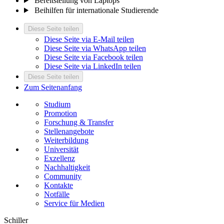
Bereitstellung von Laptops
Beihilfen für internationale Studierende
Diese Seite teilen
Diese Seite via E-Mail teilen
Diese Seite via WhatsApp teilen
Diese Seite via Facebook teilen
Diese Seite via LinkedIn teilen
Diese Seite teilen
Zum Seitenanfang
Studium
Promotion
Forschung & Transfer
Stellenangebote
Weiterbildung
Universität
Exzellenz
Nachhaltigkeit
Community
Kontakte
Notfälle
Service für Medien
Schiller