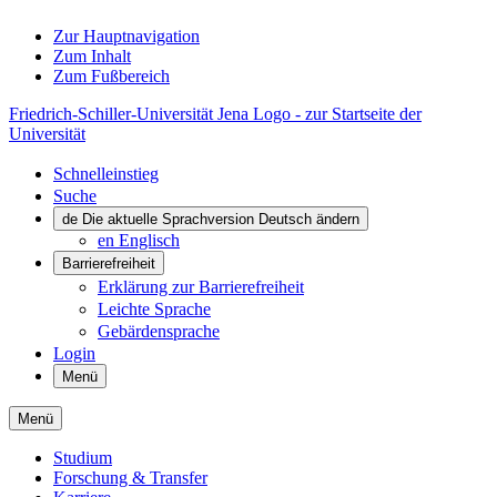
Zur Hauptnavigation
Zum Inhalt
Zum Fußbereich
Friedrich-Schiller-Universität Jena Logo - zur Startseite der
Universität
Schnelleinstieg
Suche
de
Die aktuelle Sprachversion Deutsch ändern
en
Englisch
Barrierefreiheit
Erklärung zur Barrierefreiheit
Leichte Sprache
Gebärdensprache
Login
Menü
Menü
Studium
Forschung & Transfer