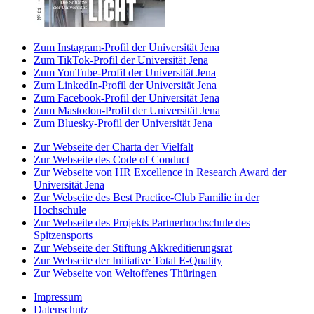
Zum Instagram-Profil der Universität Jena
Zum TikTok-Profil der Universität Jena
Zum YouTube-Profil der Universität Jena
Zum LinkedIn-Profil der Universität Jena
Zum Facebook-Profil der Universität Jena
Zum Mastodon-Profil der Universität Jena
Zum Bluesky-Profil der Universität Jena
Zur Webseite der Charta der Vielfalt
Zur Webseite des Code of Conduct
Zur Webseite von HR Excellence in Research Award der
Universität Jena
Zur Webseite des Best Practice-Club Familie in der
Hochschule
Zur Webseite des Projekts Partnerhochschule des
Spitzensports
Zur Webseite der Stiftung Akkreditierungsrat
Zur Webseite der Initiative Total E-Quality
Zur Webseite von Weltoffenes Thüringen
Impressum
Datenschutz