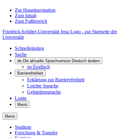
Zur Hauptnavigation
Zum Inhalt
Zum Fußbereich
Friedrich-Schiller-Universität Jena Logo - zur Startseite der
Universität
Schnelleinstieg
Suche
de
Die aktuelle Sprachversion Deutsch ändern
en
Englisch
Barrierefreiheit
Erklärung zur Barrierefreiheit
Leichte Sprache
Gebärdensprache
Login
Menü
Menü
Studium
Forschung & Transfer