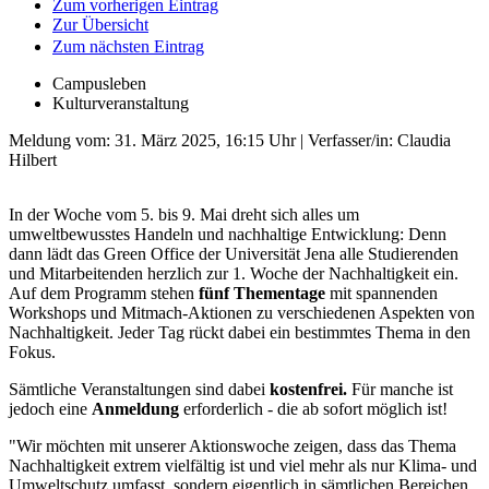
Zum vorherigen Eintrag
Zur Übersicht
Zum nächsten Eintrag
Campusleben
Kulturveranstaltung
Meldung vom:
31. März 2025, 16:15 Uhr
| Verfasser/in: Claudia
Hilbert
In der Woche vom 5. bis 9. Mai dreht sich alles um
umweltbewusstes Handeln und nachhaltige Entwicklung: Denn
dann lädt das Green Office der Universität Jena alle Studierenden
und Mitarbeitenden herzlich zur 1. Woche der Nachhaltigkeit ein.
Auf dem Programm stehen
fünf Thementage
mit spannenden
Workshops und Mitmach-Aktionen zu verschiedenen Aspekten von
Nachhaltigkeit. Jeder Tag rückt dabei ein bestimmtes Thema in den
Fokus.
Sämtliche Veranstaltungen sind dabei
kostenfrei.
Für manche ist
jedoch eine
Anmeldung
erforderlich - die ab sofort möglich ist!
"Wir möchten mit unserer Aktionswoche zeigen, dass das Thema
Nachhaltigkeit extrem vielfältig ist und viel mehr als nur Klima- und
Umweltschutz umfasst, sondern eigentlich in sämtlichen Bereichen