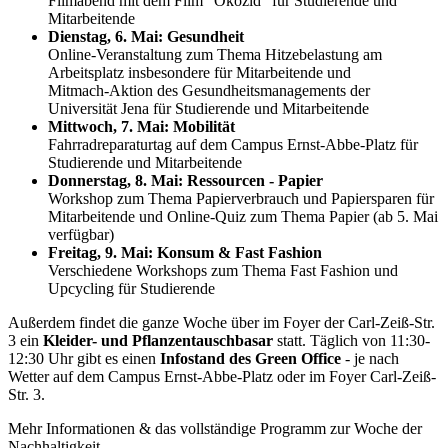
Filmabend mit dem Film "Ökozid" für Studierende und
Mitarbeitende
Dienstag, 6. Mai: Gesundheit
Online-Veranstaltung zum Thema Hitzebelastung am
Arbeitsplatz insbesondere für Mitarbeitende und
Mitmach-Aktion des Gesundheitsmanagements der
Universität Jena für Studierende und Mitarbeitende
Mittwoch, 7. Mai: Mobilität
Fahrradreparaturtag auf dem Campus Ernst-Abbe-Platz für
Studierende und Mitarbeitende
Donnerstag, 8. Mai: Ressourcen - Papier
Workshop zum Thema Papierverbrauch und Papiersparen für
Mitarbeitende und Online-Quiz zum Thema Papier (ab 5. Mai
verfügbar)
Freitag, 9. Mai: Konsum & Fast Fashion
Verschiedene Workshops zum Thema Fast Fashion und
Upcycling für Studierende
Außerdem findet die ganze Woche über im Foyer der Carl-Zeiß-Str.
3 ein
Kleider- und Pflanzentauschbasar
statt. Täglich von 11:30-
12:30 Uhr gibt es einen
Infostand des Green Office
- je nach
Wetter auf dem Campus Ernst-Abbe-Platz oder im Foyer Carl-Zeiß-
Str. 3.
Mehr Informationen & das vollständige Programm zur Woche der
Nachhaltigkeit