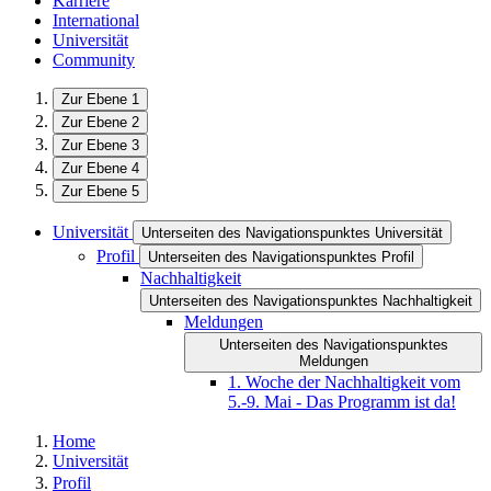
Karriere
International
Universität
Community
Zur Ebene 1
Zur Ebene 2
Zur Ebene 3
Zur Ebene 4
Zur Ebene 5
Universität
Unterseiten des Navigationspunktes Universität
Profil
Unterseiten des Navigationspunktes Profil
Nachhaltigkeit
Unterseiten des Navigationspunktes Nachhaltigkeit
Meldungen
Unterseiten des Navigationspunktes
Meldungen
1. Woche der Nachhaltigkeit vom
5.-9. Mai - Das Programm ist da!
Home
Universität
Profil