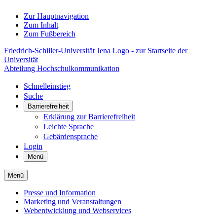
Zur Hauptnavigation
Zum Inhalt
Zum Fußbereich
Friedrich-Schiller-Universität Jena Logo - zur Startseite der
Universität
Abteilung Hochschulkommunikation
Schnelleinstieg
Suche
Barrierefreiheit
Erklärung zur Barrierefreiheit
Leichte Sprache
Gebärdensprache
Login
Menü
Menü
Presse und Information
Marketing und Veranstaltungen
Webentwicklung und Webservices