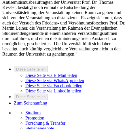
Antisemitismusbeauftragten der Universität Prof. Dr. Thomas
Kessler, bestätigt noch einmal die Entscheidung der
Universitätsleitung, der Veranstaltung keinen Raum zu geben und
sich von der Veranstaltung zu distanzieren. Es zeigt sich nun, dass
auch der Versuch des Friedens- und Versöhnungsforschers Prof. Dr.
Martin Leiner, die Veranstaltung im Rahmen der Evangelischen
Studierendengemeinde in einem anderen Veranstaltungsrahmen
durchzuführen, und einen diskriminierungsfreien Austausch zu
ermöglichen, gescheitert ist. Die Universität fühlt sich daher
bestätigt, auch künftig vergleichbare Veranstaltungen nicht in den
Räumen der Universität zu genehmigen.“
Diese Seite teilen
Diese Seite via E-Mail teilen
Diese Seite via WhatsApp teilen
Diese Seite via Facebook teilen
Diese Seite via LinkedIn teilen
Diese Seite teilen
Zum Seitenanfang
Studium
Promotion
Forschung & Transfer
Stellenangebote