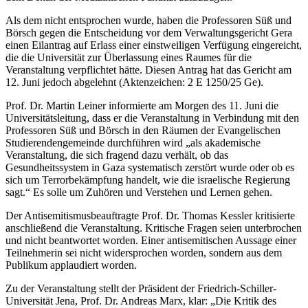
Als dem nicht entsprochen wurde, haben die Professoren Süß und
Börsch gegen die Entscheidung vor dem Verwaltungsgericht Gera
einen Eilantrag auf Erlass einer einstweiligen Verfügung eingereicht,
die die Universität zur Überlassung eines Raumes für die
Veranstaltung verpflichtet hätte. Diesen Antrag hat das Gericht am
12. Juni jedoch abgelehnt (Aktenzeichen: 2 E 1250/25 Ge).
Prof. Dr. Martin Leiner informierte am Morgen des 11. Juni die
Universitätsleitung, dass er die Veranstaltung in Verbindung mit den
Professoren Süß und Börsch in den Räumen der Evangelischen
Studierendengemeinde durchführen wird „als akademische
Veranstaltung, die sich fragend dazu verhält, ob das
Gesundheitssystem in Gaza systematisch zerstört wurde oder ob es
sich um Terrorbekämpfung handelt, wie die israelische Regierung
sagt.“ Es solle um Zuhören und Verstehen und Lernen gehen.
Der Antisemitismusbeauftragte Prof. Dr. Thomas Kessler kritisierte
anschließend die Veranstaltung. Kritische Fragen seien unterbrochen
und nicht beantwortet worden. Einer antisemitischen Aussage einer
Teilnehmerin sei nicht widersprochen worden, sondern aus dem
Publikum applaudiert worden.
Zu der Veranstaltung stellt der Präsident der Friedrich-Schiller-
Universität Jena, Prof. Dr. Andreas Marx, klar: „Die Kritik des