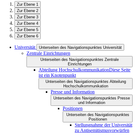
Zur Ebene 1
Zur Ebene 2
Zur Ebene 3
Zur Ebene 4
Zur Ebene 5
Zur Ebene 6
Universität
Unterseiten des Navigationspunktes Universität
Zentrale Einrichtungen
Unterseiten des Navigationspunktes Zentrale
Einrichtungen
Abteilung Hochschulkommunikation
Diese Seite
ist ein Knotenpunkt
Unterseiten des Navigationspunktes Abteilung
Hochschulkommunikation
Presse und Information
Unterseiten des Navigationspunktes Presse
und Information
Positionen
Unterseiten des Navigationspunktes
Positionen
Stellungnahme der Universität
zu Antisemitismusvorwürfen