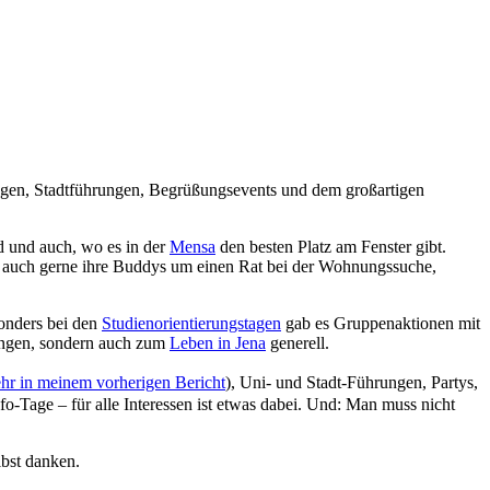
ungen, Stadtführungen, Begrüßungsevents und dem großartigen
nd und auch, wo es in der
Mensa
den besten Platz am Fenster gibt.
en auch gerne ihre Buddys um einen Rat bei der Wohnungssuche,
onders bei den
Studienorientierungstagen
gab es Gruppenaktionen mit
fungen, sondern auch zum
Leben in Jena
generell.
hr in meinem vorherigen Bericht
), Uni- und Stadt-Führungen, Partys,
fo-Tage – für alle Interessen ist etwas dabei. Und: Man muss nicht
elbst danken.