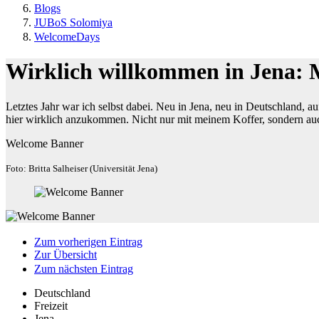
Blogs
JUBoS Solomiya
WelcomeDays
Wirklich willkommen in Jena: 
Letztes Jahr war ich selbst dabei. Neu in Jena, neu in Deutschland, 
hier wirklich anzukommen. Nicht nur mit meinem Koffer, sondern a
Welcome Banner
Foto: Britta Salheiser (Universität Jena)
Zum vorherigen Eintrag
Zur Übersicht
Zum nächsten Eintrag
Deutschland
Freizeit
Jena