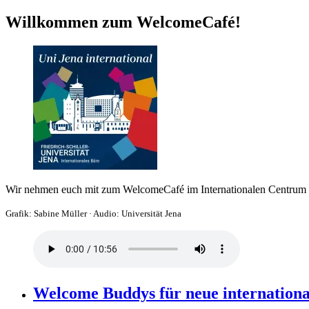
Willkommen zum WelcomeCafé!
Wir nehmen euch mit zum WelcomeCafé im Internationalen Centrum Je
Grafik: Sabine Müller
·
Audio: Universität Jena
Welcome Buddys für neue internationa