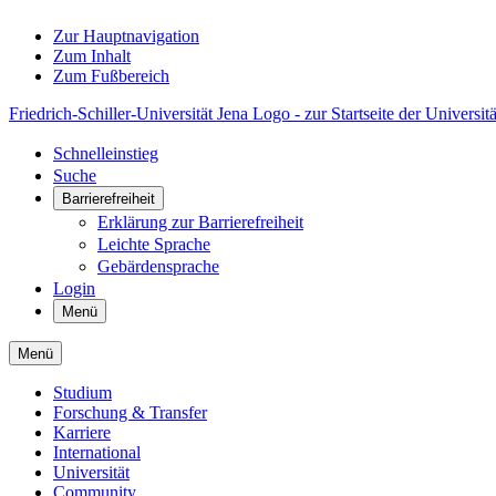
Zur Hauptnavigation
Zum Inhalt
Zum Fußbereich
Friedrich-Schiller-Universität Jena Logo - zur Startseite der Universitä
Schnelleinstieg
Suche
Barrierefreiheit
Erklärung zur Barrierefreiheit
Leichte Sprache
Gebärdensprache
Login
Menü
Menü
Studium
Forschung & Transfer
Karriere
International
Universität
Community