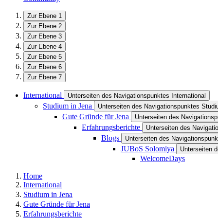
Zur Ebene 1
Zur Ebene 2
Zur Ebene 3
Zur Ebene 4
Zur Ebene 5
Zur Ebene 6
Zur Ebene 7
International
Unterseiten des Navigationspunktes International
Studium in Jena
Unterseiten des Navigationspunktes Studi
Gute Gründe für Jena
Unterseiten des Navigations
Erfahrungsberichte
Unterseiten des Navigati
Blogs
Unterseiten des Navigationspunk
JUBoS Solomiya
Unterseiten 
WelcomeDays
Home
International
Studium in Jena
Gute Gründe für Jena
Erfahrungsberichte