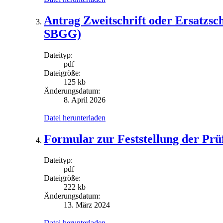
Antrag Zweitschrift oder Ersatzsch
SBGG)
Dateityp:
pdf
Dateigröße:
125 kb
Änderungsdatum:
8. April 2026
Datei herunterladen
Formular zur Feststellung der Prü
Dateityp:
pdf
Dateigröße:
222 kb
Änderungsdatum:
13. März 2024
Datei herunterladen