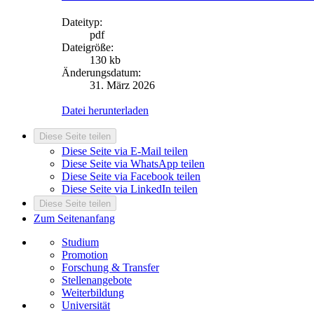
Dateityp:
pdf
Dateigröße:
130 kb
Änderungsdatum:
31. März 2026
Datei herunterladen
Diese Seite teilen
Diese Seite via E-Mail teilen
Diese Seite via WhatsApp teilen
Diese Seite via Facebook teilen
Diese Seite via LinkedIn teilen
Diese Seite teilen
Zum Seitenanfang
Studium
Promotion
Forschung & Transfer
Stellenangebote
Weiterbildung
Universität