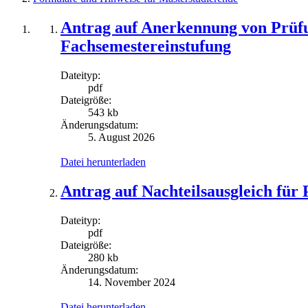
Antrag auf Anerkennung von Prüfu
Fachsemestereinstufung
Dateityp:
pdf
Dateigröße:
543 kb
Änderungsdatum:
5. August 2026
Datei herunterladen
Antrag auf Nachteilsausgleich für 
Dateityp:
pdf
Dateigröße:
280 kb
Änderungsdatum:
14. November 2024
Datei herunterladen