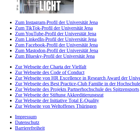
Zum Instagram-Profil der Universität Jena
Zum TikTok-Profil der Universität Jena
Zum YouTube-Profil der Universität Jena
Zum LinkedIn-Profil der Universität Jena
Zum Facebook-Profil der Universität Jena
Zum Mastodon-Profil der Universität Jena
Zum Bluesky-Profil der Universität Jena
Zur Webseite der Charta der Vielfalt
Zur Webseite des Code of Conduct
Zur Webseite von HR Excellence in Research Award der Univer
Zur Webseite des Best Practice-Club Familie in der Hochschul
Zur Webseite des Projekts Partnerhochschule des Spitzensports
Zur Webseite der Stiftung Akkreditierungsrat
Zur Webseite der Initiative Total E-Quality
Zur Webseite von Weltoffenes Thüringen
Impressum
Datenschutz
Barrierefreiheit