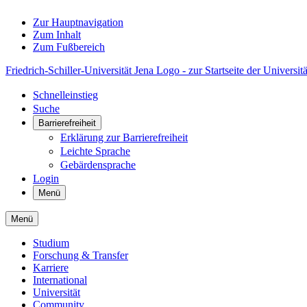
Zur Hauptnavigation
Zum Inhalt
Zum Fußbereich
Friedrich-Schiller-Universität Jena Logo - zur Startseite der Universitä
Schnelleinstieg
Suche
Barrierefreiheit
Erklärung zur Barrierefreiheit
Leichte Sprache
Gebärdensprache
Login
Menü
Menü
Studium
Forschung & Transfer
Karriere
International
Universität
Community