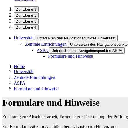
Zur Ebene 1
Zur Ebene 2
Zur Ebene 3
Zur Ebene 4
Universität
Unterseiten des Navigationspunktes Universität
Zentrale Einrichtungen
Unterseiten des Navigationspunkte
ASPA
Unterseiten des Navigationspunktes ASPA
Formulare und Hinweise
Home
Universität
Zentrale Einrichtungen
ASPA
Formulare und Hinweise
Formulare und Hinweise
Zulassung zur Abschlussarbeit, Formular zur Feststellung der Prüfung
Ein Formular liegt zum Ausfüllen bereit. Laptop im Hintergrund