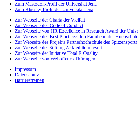
Zum Mastodon-Profil der Universität Jena
Zum Bluesky-Profil der Universität Jena
Zur Webseite der Charta der Vielfalt
Zur Webseite des Code of Conduct
Zur Webseite von HR Excellence in Research Award der Univer
Zur Webseite des Best Practice-Club Familie in der Hochschul
Zur Webseite des Projekts Partnerhochschule des Spitzensports
Zur Webseite der Stiftung Akkreditierungsrat
Zur Webseite der Initiative Total E-Quality
Zur Webseite von Weltoffenes Thüringen
Impressum
Datenschutz
Barrierefreiheit