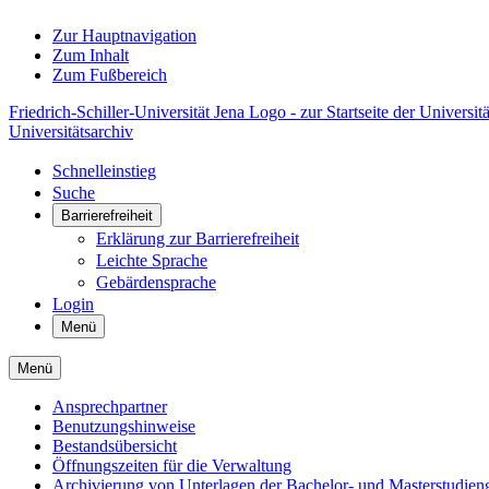
Zur Hauptnavigation
Zum Inhalt
Zum Fußbereich
Friedrich-Schiller-Universität Jena Logo - zur Startseite der Universitä
Universitätsarchiv
Schnelleinstieg
Suche
Barrierefreiheit
Erklärung zur Barrierefreiheit
Leichte Sprache
Gebärdensprache
Login
Menü
Menü
Ansprechpartner
Benutzungshinweise
Bestandsübersicht
Öffnungszeiten für die Verwaltung
Archivierung von Unterlagen der Bachelor- und Masterstudie