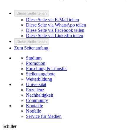
Diese Seite teilen
Diese Seite via E-Mail teilen
Diese Seite via WhatsApp teilen
Diese Seite via Facebook teilen
Diese Seite via LinkedIn teilen
Diese Seite teilen
Zum Seitenanfang
Studium
Promotion
Forschung & Transfer
Stellenangebote
Weiterbildung
Universität
Exzellenz
Nachhaltigkeit
Community
Kontakte
Notfälle
Service für Medien
Schiller