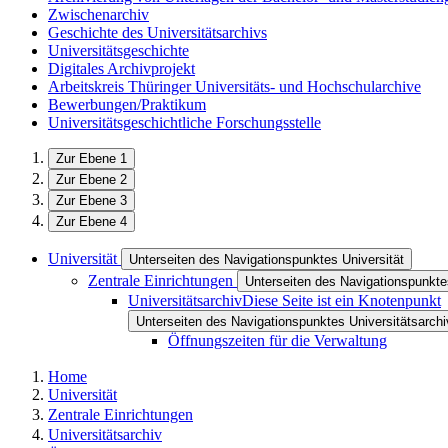
Zwischenarchiv
Geschichte des Universitätsarchivs
Universitätsgeschichte
Digitales Archivprojekt
Arbeitskreis Thüringer Universitäts- und Hochschularchive
Bewerbungen/Praktikum
Universitätsgeschichtliche Forschungsstelle
Zur Ebene 1
Zur Ebene 2
Zur Ebene 3
Zur Ebene 4
Universität
Unterseiten des Navigationspunktes Universität
Zentrale Einrichtungen
Unterseiten des Navigationspunkte
Universitätsarchiv
Diese Seite ist ein Knotenpunkt
Unterseiten des Navigationspunktes Universitätsarchi
Öffnungszeiten für die Verwaltung
Home
Universität
Zentrale Einrichtungen
Universitätsarchiv