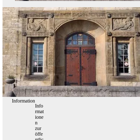
Information
Info
rmat
ione
n
zur
öffe
ntlic