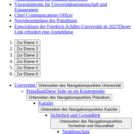
Vizepräsidentin für Universitätsgemeinschaft und
Engagement
Chief Communications Officer
Neujahrsempfang des Präsidiums
Entwicklung der Friedrich-Schiller-Universität ab 2027
Dieser
Link erfordert eine Anmeldung
Zur Ebene 1
Zur Ebene 2
Zur Ebene 3
Zur Ebene 4
Zur Ebene 5
Zur Ebene 6
Universität
Unterseiten des Navigationspunktes Universität
Präsidium
Diese Seite ist ein Knotenpunkt
Unterseiten des Navigationspunktes Präsidium
Kanzler
Unterseiten des Navigationspunktes Kanzler
Sicherheit und Gesundheit
Unterseiten des Navigationspunktes
Sicherheit und Gesundheit
Strahlenschutz