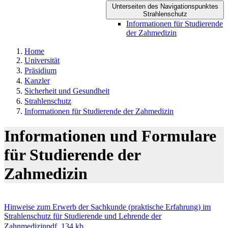
Unterseiten des Navigationspunktes
Strahlenschutz
Informationen für Studierende
der Zahmedizin
Home
Universität
Präsidium
Kanzler
Sicherheit und Gesundheit
Strahlenschutz
Informationen für Studierende der Zahmedizin
Informationen und Formulare
für Studierende der
Zahmedizin
Hinweise zum Erwerb der Sachkunde (praktische Erfahrung) im
Strahlenschutz für Studierende und Lehrende der
Zahnmedizin
pdf, 134 kb