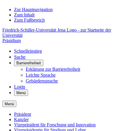
Zur Hauptnavigation
Zum Inhalt
Zum Fußbereich
Friedrich-Schiller-Universität Jena Logo - zur Startseite der
Universität
Präsidium
Schnelleinstieg
Suche
Barrierefreiheit
Erklärung zur Barrierefreiheit
Leichte Sprache
Gebärdensprache
Login
Menü
Menü
Präsident
Kanzler
Vizepräsident für Forschung und Innovation
Vizepräsidentin für Studium und Lehre