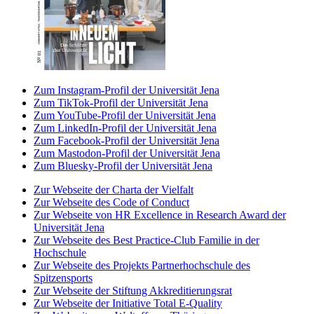
Zum Instagram-Profil der Universität Jena
Zum TikTok-Profil der Universität Jena
Zum YouTube-Profil der Universität Jena
Zum LinkedIn-Profil der Universität Jena
Zum Facebook-Profil der Universität Jena
Zum Mastodon-Profil der Universität Jena
Zum Bluesky-Profil der Universität Jena
Zur Webseite der Charta der Vielfalt
Zur Webseite des Code of Conduct
Zur Webseite von HR Excellence in Research Award der
Universität Jena
Zur Webseite des Best Practice-Club Familie in der
Hochschule
Zur Webseite des Projekts Partnerhochschule des
Spitzensports
Zur Webseite der Stiftung Akkreditierungsrat
Zur Webseite der Initiative Total E-Quality