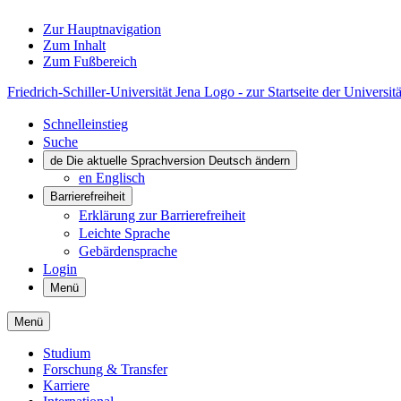
Zur Hauptnavigation
Zum Inhalt
Zum Fußbereich
Friedrich-Schiller-Universität Jena Logo - zur Startseite der Universitä
Schnelleinstieg
Suche
de
Die aktuelle Sprachversion Deutsch ändern
en
Englisch
Barrierefreiheit
Erklärung zur Barrierefreiheit
Leichte Sprache
Gebärdensprache
Login
Menü
Menü
Studium
Forschung & Transfer
Karriere