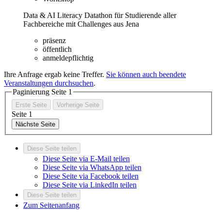
Data & AI Literacy Datathon für Studierende aller
Fachbereiche mit Challenges aus Jena
präsenz
öffentlich
anmeldepflichtig
Ihre Anfrage ergab keine Treffer.
Sie können auch beendete
Veranstaltungen durchsuchen
.
Paginierung Seite
1
Erste Seite
Vorherige Seite
Seite
1
Nächste Seite
Diese Seite teilen
Diese Seite via E-Mail teilen
Diese Seite via WhatsApp teilen
Diese Seite via Facebook teilen
Diese Seite via LinkedIn teilen
Diese Seite teilen
Zum Seitenanfang