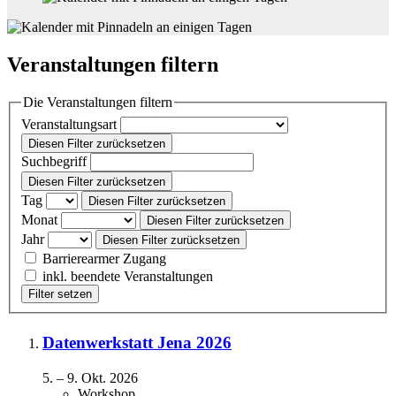
Veranstaltungen filtern
Die Veranstaltungen filtern
Veranstaltungsart
Diesen Filter zurücksetzen
Suchbegriff
Diesen Filter zurücksetzen
Tag
Diesen Filter zurücksetzen
Monat
Diesen Filter zurücksetzen
Jahr
Diesen Filter zurücksetzen
Barrierearmer Zugang
inkl. beendete Veranstaltungen
Filter setzen
Datenwerkstatt Jena 2026
5.
–
9. Okt. 2026
Workshop