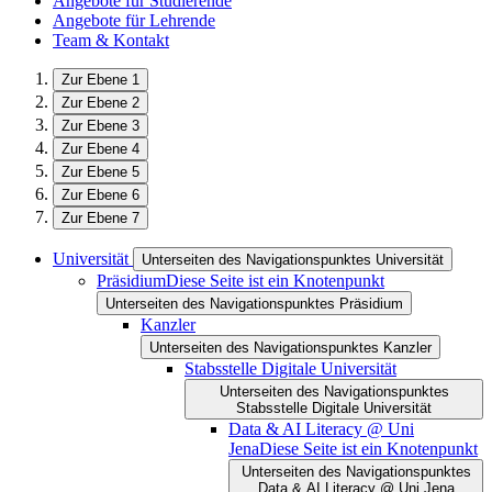
Angebote für Studierende
Angebote für Lehrende
Team & Kontakt
Zur Ebene 1
Zur Ebene 2
Zur Ebene 3
Zur Ebene 4
Zur Ebene 5
Zur Ebene 6
Zur Ebene 7
Universität
Unterseiten des Navigationspunktes Universität
Präsidium
Diese Seite ist ein Knotenpunkt
Unterseiten des Navigationspunktes Präsidium
Kanzler
Unterseiten des Navigationspunktes Kanzler
Stabsstelle Digitale Universität
Unterseiten des Navigationspunktes
Stabsstelle Digitale Universität
Data & AI Literacy @ Uni
Jena
Diese Seite ist ein Knotenpunkt
Unterseiten des Navigationspunktes
Data & AI Literacy @ Uni Jena