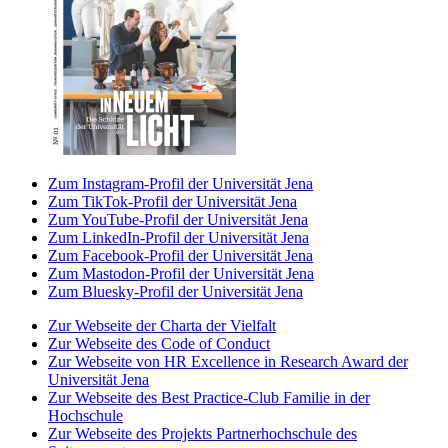
Zum Instagram-Profil der Universität Jena
Zum TikTok-Profil der Universität Jena
Zum YouTube-Profil der Universität Jena
Zum LinkedIn-Profil der Universität Jena
Zum Facebook-Profil der Universität Jena
Zum Mastodon-Profil der Universität Jena
Zum Bluesky-Profil der Universität Jena
Zur Webseite der Charta der Vielfalt
Zur Webseite des Code of Conduct
Zur Webseite von HR Excellence in Research Award der
Universität Jena
Zur Webseite des Best Practice-Club Familie in der
Hochschule
Zur Webseite des Projekts Partnerhochschule des