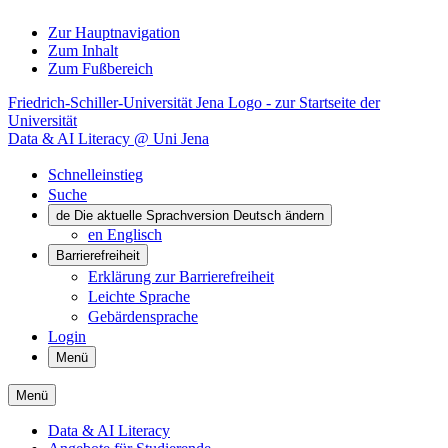
Zur Hauptnavigation
Zum Inhalt
Zum Fußbereich
Friedrich-Schiller-Universität Jena Logo - zur Startseite der
Universität
Data & AI Literacy @ Uni Jena
Schnelleinstieg
Suche
de
Die aktuelle Sprachversion Deutsch ändern
en
Englisch
Barrierefreiheit
Erklärung zur Barrierefreiheit
Leichte Sprache
Gebärdensprache
Login
Menü
Menü
Data & AI Literacy