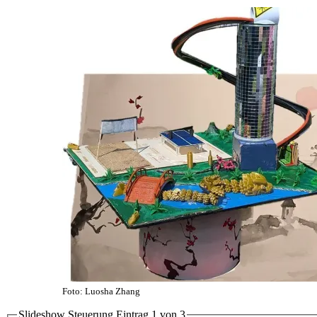
Foto: Luosha Zhang
Slideshow Steuerung Eintrag
1
von 3