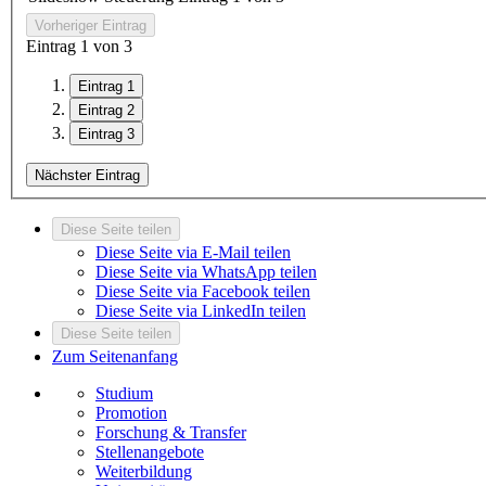
Vorheriger Eintrag
Eintrag
1
von 3
Eintrag 1
Eintrag 2
Eintrag 3
Nächster Eintrag
Diese Seite teilen
Diese Seite via E-Mail teilen
Diese Seite via WhatsApp teilen
Diese Seite via Facebook teilen
Diese Seite via LinkedIn teilen
Diese Seite teilen
Zum Seitenanfang
Studium
Promotion
Forschung & Transfer
Stellenangebote
Weiterbildung