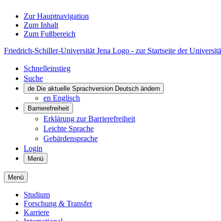
Zur Hauptnavigation
Zum Inhalt
Zum Fußbereich
Friedrich-Schiller-Universität Jena Logo - zur Startseite der Universitä
Schnelleinstieg
Suche
de
Die aktuelle Sprachversion Deutsch ändern
en
Englisch
Barrierefreiheit
Erklärung zur Barrierefreiheit
Leichte Sprache
Gebärdensprache
Login
Menü
Menü
Studium
Forschung & Transfer
Karriere