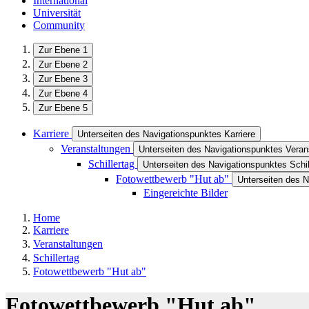
International
Universität
Community
Zur Ebene 1
Zur Ebene 2
Zur Ebene 3
Zur Ebene 4
Zur Ebene 5
Karriere
Unterseiten des Navigationspunktes Karriere
Veranstaltungen
Unterseiten des Navigationspunktes Veran
Schillertag
Unterseiten des Navigationspunktes Schil
Fotowettbewerb "Hut ab"
Unterseiten des 
Eingereichte Bilder
Home
Karriere
Veranstaltungen
Schillertag
Fotowettbewerb "Hut ab"
Fotowettbewerb "Hut ab"