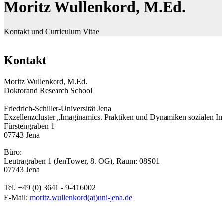
Moritz Wullenkord, M.Ed.
Kontakt und Curriculum Vitae
Kontakt
Moritz Wullenkord, M.Ed.
Doktorand Research School
Friedrich-Schiller-Universität Jena
Exzellenzcluster „Imaginamics. Praktiken und Dynamiken sozialen I
Fürstengraben 1
07743 Jena
Büro:
Leutragraben 1 (JenTower, 8. OG), Raum: 08S01
07743 Jena
Tel. +49 (0) 3641 - 9-416002
E-Mail:
moritz.wullenkord(at)uni-jena.de