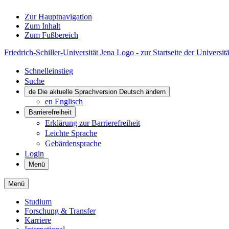
Zur Hauptnavigation
Zum Inhalt
Zum Fußbereich
Friedrich-Schiller-Universität Jena Logo - zur Startseite der Universitä
Schnelleinstieg
Suche
de
Die aktuelle Sprachversion Deutsch ändern
en
Englisch
Barrierefreiheit
Erklärung zur Barrierefreiheit
Leichte Sprache
Gebärdensprache
Login
Menü
Menü
Studium
Forschung & Transfer
Karriere