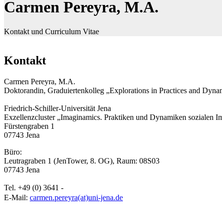
Carmen Pereyra, M.A.
Kontakt und Curriculum Vitae
Kontakt
Carmen Pereyra, M.A.
Doktorandin, Graduiertenkolleg „Explorations in Practices and Dyna
Friedrich-Schiller-Universität Jena
Exzellenzcluster „Imaginamics. Praktiken und Dynamiken sozialen I
Fürstengraben 1
07743 Jena
Büro:
Leutragraben 1 (JenTower, 8. OG), Raum: 08S03
07743 Jena
Tel. +49 (0) 3641 -
E-Mail:
carmen.pereyra(at)uni-jena.de