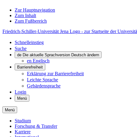
Zur Hauptnavigation
Zum Inhalt
Zum Fußbereich
Friedrich-Schiller-Universität Jena Logo - zur Startseite der Universitä
Schnelleinstieg
Suche
de
Die aktuelle Sprachversion Deutsch ändern
en
Englisch
Barrierefreiheit
Erklärung zur Barrierefreiheit
Leichte Sprache
Gebärdensprache
Login
Menü
Menü
Studium
Forschung & Transfer
Karriere