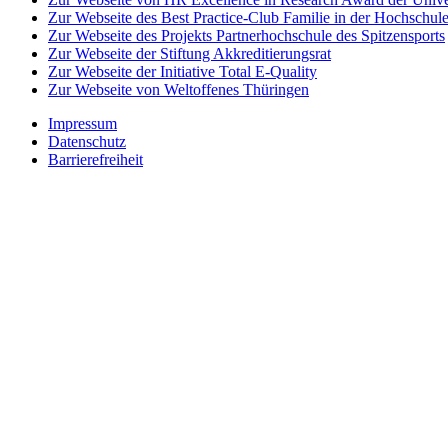
Zur Webseite des Best Practice-Club Familie in der Hochschul
Zur Webseite des Projekts Partnerhochschule des Spitzensports
Zur Webseite der Stiftung Akkreditierungsrat
Zur Webseite der Initiative Total E-Quality
Zur Webseite von Weltoffenes Thüringen
Impressum
Datenschutz
Barrierefreiheit