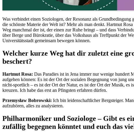
Was verbindet einen Soziologen, der Resonanz als Grundbedingung gu
die schönste Materie der Welt ist? Mehr als man denkt. Hartmut Ros
Weg manchmal der ist, der einen zur Ruhe bringt – und dass Verbindu
über Berge und Bürokratie, über das Volkshaus als Treffpunkt der We
Universitätsstadt gemeinsam bewegen können.
Welcher kurze Weg hat dir zuletzt eine g
beschert?
Hartmut Rosa:
Das Paradies ist in Jena immer nur wenige hundert Me
aufgehen können: Es ist der Ort der sozialen Begegnung von jung und
nicht-sportlich – es ist der Ort der Natur, es ist der Ort der Musik, 
kreuzen. Ich habe das erst an Pfingsten erfahren dürfen.
Przemysław Bobrowski:
Ich bin leidenschaftlicher Bergsteiger. Ma
aufzuhören, alles zu analysieren.
Philharmoniker und Soziologe – Gibt es ei
zufällig begegnen könntet und euch das vi