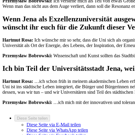
Przemysław Bobrowski:
Ich verstehe mich als Teil von etwas Größe
Wenn man das nicht aus dem Auge verliert, dann soll die Resonanz er
Wenn Jena als Exzellenzuniversität ausgew
wünscht ihr euch für die Zukunft dieser V
Hartmut Rosa:
Ich wünsche mir so sehr, dass die Uni sich als organis
Universität als Ort der Energie, des Lebens, der Inspiration, der Er
Przemysław Bobrowski:
Wissenschaft und Kunst sollten das Stadtb
Ich bin Teil der Universitätsstadt Jena, we
Hartmut Rosa:
…ich schon früh in meinem akademischen Leben erfahre
Uni ist ins städtische Leben integriert, die Bürger und Bürgerinnen 
dessen, was wir tun – und wir Universitären sind Teil des städtischen
Przemysław Bobrowski:
…ich mich mit der innovativen und toleran
Diese Seite teilen
Diese Seite via E-Mail teilen
Diese Seite via WhatsApp teilen