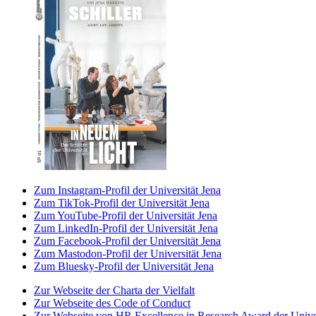
Zum Instagram-Profil der Universität Jena
Zum TikTok-Profil der Universität Jena
Zum YouTube-Profil der Universität Jena
Zum LinkedIn-Profil der Universität Jena
Zum Facebook-Profil der Universität Jena
Zum Mastodon-Profil der Universität Jena
Zum Bluesky-Profil der Universität Jena
Zur Webseite der Charta der Vielfalt
Zur Webseite des Code of Conduct
Zur Webseite von HR Excellence in Research Award der Univer