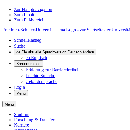
Zur Hauptnavigation
Zum Inhalt
Zum Fußbereich
Friedrich-Schiller-Universität Jena Logo - zur Startseite der Universitä
Schnelleinstieg
Suche
de
Die aktuelle Sprachversion Deutsch ändern
en
Englisch
Barrierefreiheit
Erklärung zur Barrierefreiheit
Leichte Sprache
Gebärdensprache
Login
Menü
Menü
Studium
Forschung & Transfer
Karriere