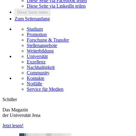
Diese Seite via Facebook teilen
Diese Seite via LinkedIn teilen
Diese Seite teilen
Zum Seitenanfang
Studium
Promotion
Forschung & Transfer
Stellenangebote
Weiterbildung
Universität
Exzellenz
Nachhaltigkeit
Community
Kontakte
Notfälle
Service für Medien
Schiller
Das Magazin
der Universität Jena
Jetzt lesen!