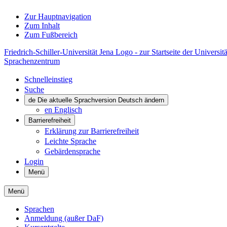
Zur Hauptnavigation
Zum Inhalt
Zum Fußbereich
Friedrich-Schiller-Universität Jena Logo - zur Startseite der Universitä
Sprachenzentrum
Schnelleinstieg
Suche
de
Die aktuelle Sprachversion Deutsch ändern
en
Englisch
Barrierefreiheit
Erklärung zur Barrierefreiheit
Leichte Sprache
Gebärdensprache
Login
Menü
Menü
Sprachen
Anmeldung (außer DaF)