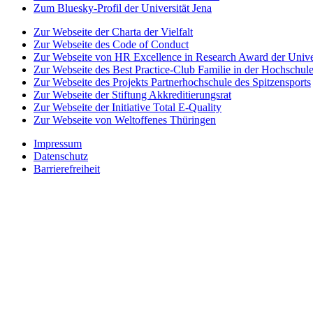
Zum Bluesky-Profil der Universität Jena
Zur Webseite der Charta der Vielfalt
Zur Webseite des Code of Conduct
Zur Webseite von HR Excellence in Research Award der Univer
Zur Webseite des Best Practice-Club Familie in der Hochschul
Zur Webseite des Projekts Partnerhochschule des Spitzensports
Zur Webseite der Stiftung Akkreditierungsrat
Zur Webseite der Initiative Total E-Quality
Zur Webseite von Weltoffenes Thüringen
Impressum
Datenschutz
Barrierefreiheit