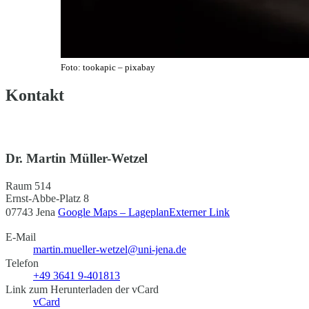
Foto: tookapic – pixabay
Kontakt
Dr. Martin Müller-Wetzel
Raum 514
Ernst-Abbe-Platz 8
07743 Jena
Google Maps – Lageplan
Externer Link
E-Mail
martin.mueller-wetzel@uni-jena.de
Telefon
+49 3641 9-401813
Link zum Herunterladen der vCard
vCard