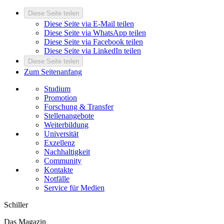
Diese Seite teilen
Diese Seite via E-Mail teilen
Diese Seite via WhatsApp teilen
Diese Seite via Facebook teilen
Diese Seite via LinkedIn teilen
Diese Seite teilen
Zum Seitenanfang
Studium
Promotion
Forschung & Transfer
Stellenangebote
Weiterbildung
Universität
Exzellenz
Nachhaltigkeit
Community
Kontakte
Notfälle
Service für Medien
Schiller
Das Magazin