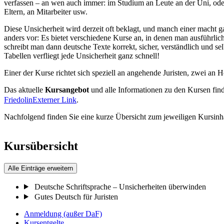
verfassen – an wen auch immer: im Studium an Leute an der Uni, ode
Eltern, an Mitarbeiter usw.
Diese Unsicherheit wird derzeit oft beklagt, und manch einer macht
anders vor: Es bietet verschiedene Kurse an, in denen man ausführlich
schreibt man dann deutsche Texte korrekt, sicher, verständlich und se
Tabellen verfliegt jede Unsicherheit ganz schnell!
Einer der Kurse richtet sich speziell an angehende Juristen, zwei an Hö
Das aktuelle
Kursangebot
und alle Informationen zu den Kursen find
Friedolin
Externer Link
.
Nachfolgend finden Sie eine kurze Übersicht zum jeweiligen Kursinha
Kursübersicht
Alle Einträge erweitern
Deutsche Schriftsprache – Unsicherheiten überwinden
Gutes Deutsch für Juristen
Anmeldung (außer DaF)
Kursentgelte