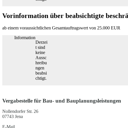
Vorinformation über beabsichtigte besch
ab einem voraussichtlichen Gesamtauftragswert von 25.000 EUR
Information
Derzei
t sind
keine
Aussc
hreibu
ngen
beabsi
chtigt.
Vergabestelle für Bau- und Bauplanungsleistungen
Nollendorfer Str. 26
07743 Jena
E-Mail