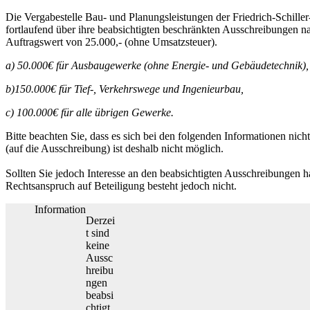
Die Vergabestelle Bau- und Planungsleistungen der Friedrich-Schille
fortlaufend über ihre beabsichtigten beschränkten Ausschreibungen 
Auftragswert von 25.000,- (ohne Umsatzsteuer).
a) 50.000€ für Ausbaugewerke (ohne Energie- und Gebäudetechnik),
b)150.000€ für Tief-, Verkehrswege und Ingenieurbau,
c) 100.000€ für alle übrigen Gewerke.
Bitte beachten Sie, dass es sich bei den folgenden Informationen ni
(auf die Ausschreibung) ist deshalb nicht möglich.
Sollten Sie jedoch Interesse an den beabsichtigten Ausschreibungen 
Rechtsanspruch auf Beteiligung besteht jedoch nicht.
Information
Derzei
t sind
keine
Aussc
hreibu
ngen
beabsi
chtigt.