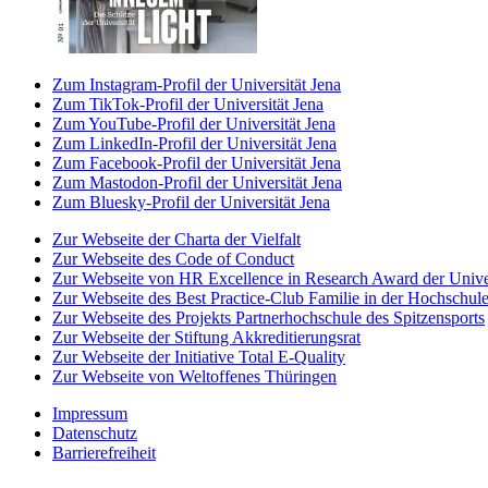
Zum Instagram-Profil der Universität Jena
Zum TikTok-Profil der Universität Jena
Zum YouTube-Profil der Universität Jena
Zum LinkedIn-Profil der Universität Jena
Zum Facebook-Profil der Universität Jena
Zum Mastodon-Profil der Universität Jena
Zum Bluesky-Profil der Universität Jena
Zur Webseite der Charta der Vielfalt
Zur Webseite des Code of Conduct
Zur Webseite von HR Excellence in Research Award der Univer
Zur Webseite des Best Practice-Club Familie in der Hochschul
Zur Webseite des Projekts Partnerhochschule des Spitzensports
Zur Webseite der Stiftung Akkreditierungsrat
Zur Webseite der Initiative Total E-Quality
Zur Webseite von Weltoffenes Thüringen
Impressum
Datenschutz
Barrierefreiheit