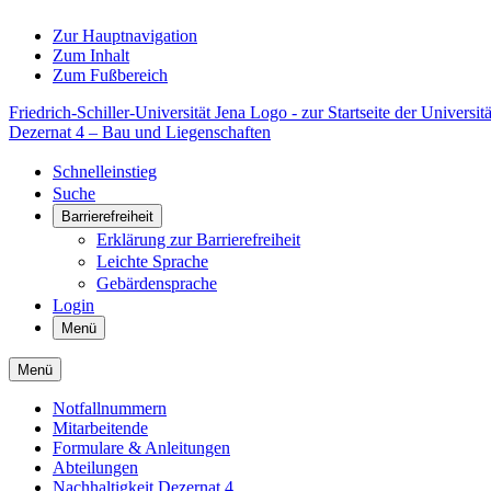
Zur Hauptnavigation
Zum Inhalt
Zum Fußbereich
Friedrich-Schiller-Universität Jena Logo - zur Startseite der Universitä
Dezernat 4 – Bau und Liegenschaften
Schnelleinstieg
Suche
Barrierefreiheit
Erklärung zur Barrierefreiheit
Leichte Sprache
Gebärdensprache
Login
Menü
Menü
Notfallnummern
Mitarbeitende
Formulare & Anleitungen
Abteilungen
Nachhaltigkeit Dezernat 4