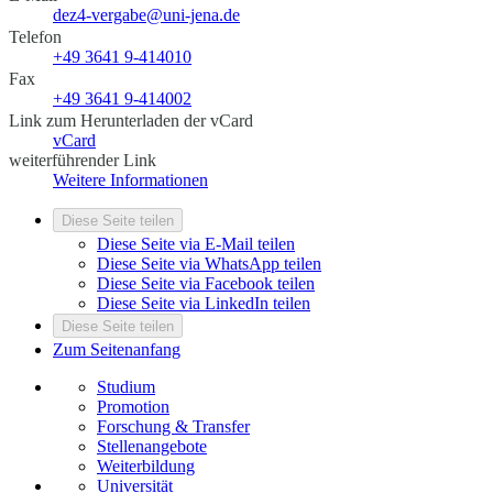
dez4-vergabe@uni-jena.de
Telefon
+49 3641 9-414010
Fax
+49 3641 9-414002
Link zum Herunterladen der vCard
vCard
weiterführender Link
Weitere Informationen
Diese Seite teilen
Diese Seite via E-Mail teilen
Diese Seite via WhatsApp teilen
Diese Seite via Facebook teilen
Diese Seite via LinkedIn teilen
Diese Seite teilen
Zum Seitenanfang
Studium
Promotion
Forschung & Transfer
Stellenangebote
Weiterbildung
Universität