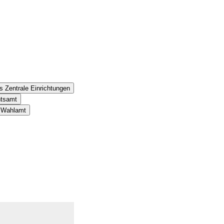
s Zentrale Einrichtungen
htsamt
s Wahlamt