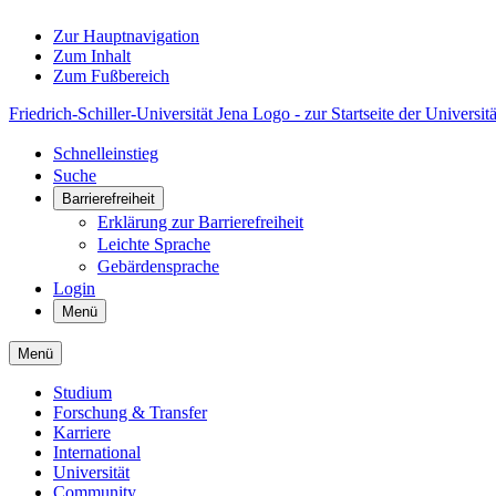
Zur Hauptnavigation
Zum Inhalt
Zum Fußbereich
Friedrich-Schiller-Universität Jena Logo - zur Startseite der Universitä
Schnelleinstieg
Suche
Barrierefreiheit
Erklärung zur Barrierefreiheit
Leichte Sprache
Gebärdensprache
Login
Menü
Menü
Studium
Forschung & Transfer
Karriere
International
Universität
Community