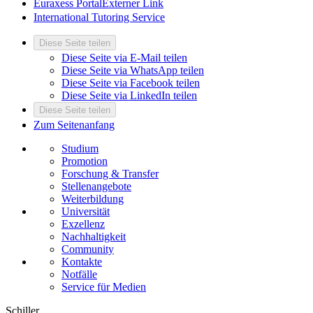
Euraxess Portal
Externer Link
International Tutoring Service
Diese Seite teilen
Diese Seite via E-Mail teilen
Diese Seite via WhatsApp teilen
Diese Seite via Facebook teilen
Diese Seite via LinkedIn teilen
Diese Seite teilen
Zum Seitenanfang
Studium
Promotion
Forschung & Transfer
Stellenangebote
Weiterbildung
Universität
Exzellenz
Nachhaltigkeit
Community
Kontakte
Notfälle
Service für Medien
Schiller