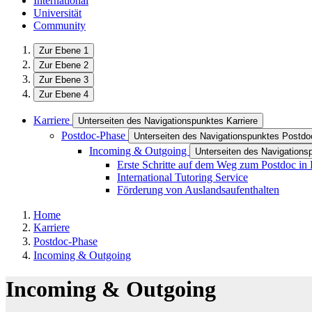
International
Universität
Community
Zur Ebene 1
Zur Ebene 2
Zur Ebene 3
Zur Ebene 4
Karriere
Unterseiten des Navigationspunktes Karriere
Postdoc-Phase
Unterseiten des Navigationspunktes Postd
Incoming & Outgoing
Unterseiten des Navigations
Erste Schritte auf dem Weg zum Postdoc in
International Tutoring Service
Förderung von Auslandsaufenthalten
Home
Karriere
Postdoc-Phase
Incoming & Outgoing
Incoming & Outgoing