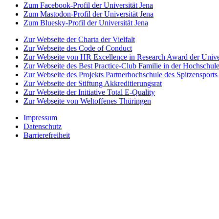
Zum Facebook-Profil der Universität Jena
Zum Mastodon-Profil der Universität Jena
Zum Bluesky-Profil der Universität Jena
Zur Webseite der Charta der Vielfalt
Zur Webseite des Code of Conduct
Zur Webseite von HR Excellence in Research Award der Univer
Zur Webseite des Best Practice-Club Familie in der Hochschul
Zur Webseite des Projekts Partnerhochschule des Spitzensports
Zur Webseite der Stiftung Akkreditierungsrat
Zur Webseite der Initiative Total E-Quality
Zur Webseite von Weltoffenes Thüringen
Impressum
Datenschutz
Barrierefreiheit