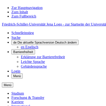
Zur Hauptnavigation
Zum Inhalt
Zum Fußbereich
Friedrich-Schiller-Universität Jena Logo - zur Startseite der Universitä
Schnelleinstieg
Suche
de
Die aktuelle Sprachversion Deutsch ändern
en
Englisch
Barrierefreiheit
Erklärung zur Barrierefreiheit
Leichte Sprache
Gebärdensprache
Login
Menü
Menü
Studium
Forschung & Transfer
Karriere