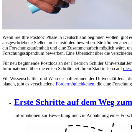
Wenn Sie Ihre Postdoc-Phase in Deutschland beginnen wollen, gibt es
ausgeschriebene Stellen an Lehrstühlen bewerben. Sie können aber auc
ein Forschungsaufenthalt und eine Zusammenarbeit möglich wäre, und
Forschungsstipendium bewerben. Eine Übersicht über die verschiede
Für neu beginnende Postdocs an der Friedrich-Schiller-Universität Jen
Informationen über die ersten Schritte bei Ihrem Start in Jena auf
dies
Für Wissenschaftler und Wissenschaftlerinnen der Universität Jena, 
planen, gibt es verschiedene
Fördermöglichkeiten
, die eine Forschun
Erste Schritte auf dem Weg zum
Informationen zur Bewerbung und zur Anbahnung eines Forsch