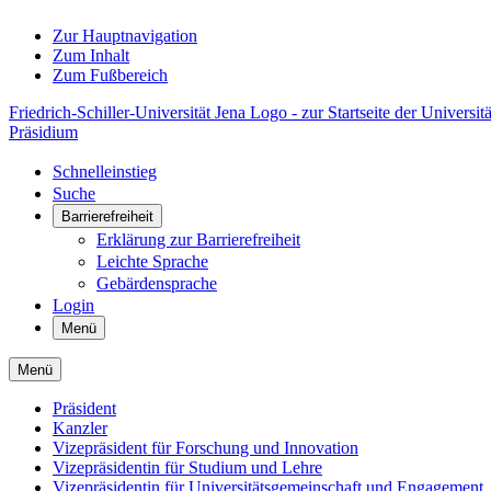
Zur Hauptnavigation
Zum Inhalt
Zum Fußbereich
Friedrich-Schiller-Universität Jena Logo - zur Startseite der Universitä
Präsidium
Schnelleinstieg
Suche
Barrierefreiheit
Erklärung zur Barrierefreiheit
Leichte Sprache
Gebärdensprache
Login
Menü
Menü
Präsident
Kanzler
Vizepräsident für Forschung und Innovation
Vizepräsidentin für Studium und Lehre
Vizepräsidentin für Universitätsgemeinschaft und Engagement