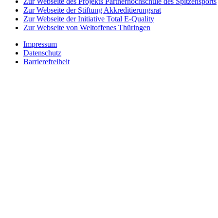
Zur Webseite des Projekts Partnerhochschule des Spitzensports
Zur Webseite der Stiftung Akkreditierungsrat
Zur Webseite der Initiative Total E-Quality
Zur Webseite von Weltoffenes Thüringen
Impressum
Datenschutz
Barrierefreiheit