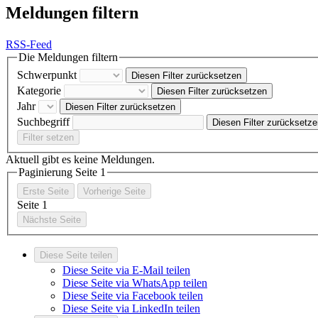
Meldungen filtern
RSS-Feed
Die Meldungen filtern
Schwerpunkt
Diesen Filter zurücksetzen
Kategorie
Diesen Filter zurücksetzen
Jahr
Diesen Filter zurücksetzen
Suchbegriff
Diesen Filter zurücksetz
Filter setzen
Aktuell gibt es keine Meldungen.
Paginierung Seite
1
Erste Seite
Vorherige Seite
Seite
1
Nächste Seite
Diese Seite teilen
Diese Seite via E-Mail teilen
Diese Seite via WhatsApp teilen
Diese Seite via Facebook teilen
Diese Seite via LinkedIn teilen