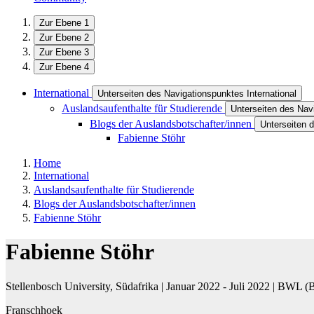
Zur Ebene 1
Zur Ebene 2
Zur Ebene 3
Zur Ebene 4
International
Unterseiten des Navigationspunktes International
Auslandsaufenthalte für Studierende
Unterseiten des Nav
Blogs der Auslandsbotschafter/innen
Unterseiten 
Fabienne Stöhr
Home
International
Auslandsaufenthalte für Studierende
Blogs der Auslandsbotschafter/innen
Fabienne Stöhr
Fabienne Stöhr
Stellenbosch University, Südafrika | Januar 2022 - Juli 2022 | BWL (
Franschhoek