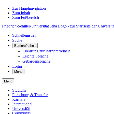
Zur Hauptnavigation
Zum Inhalt
Zum Fußbereich
Friedrich-Schiller-Universität Jena Logo - zur Startseite der Universitä
Schnelleinstieg
Suche
Barrierefreiheit
Erklärung zur Barrierefreiheit
Leichte Sprache
Gebärdensprache
Login
Menü
Menü
Studium
Forschung & Transfer
Karriere
International
Universität
Community