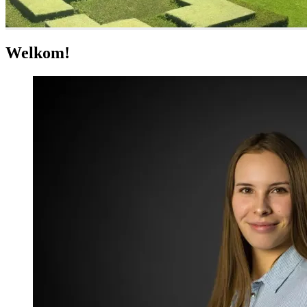
Welkom!