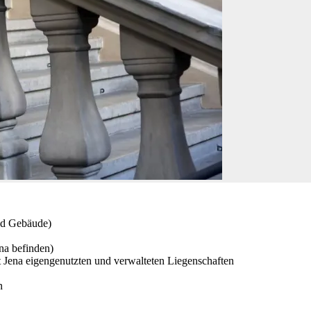
nd Gebäude)
na befinden)
 Jena eigengenutzten und verwalteten Liegenschaften
n