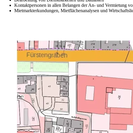
Kontaktpersonen in allen Belangen der An- und Vermietung v
Mietmarkterkundungen, Mietflächenanalysen und Wirtschafts