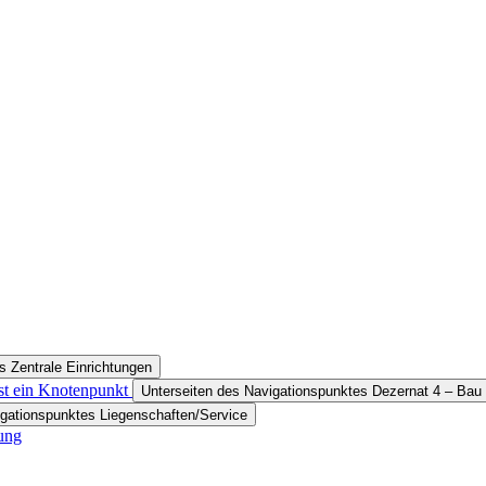
s Zentrale Einrichtungen
ist ein Knotenpunkt
Unterseiten des Navigationspunktes Dezernat 4 – Bau
igationspunktes Liegenschaften/Service
ung