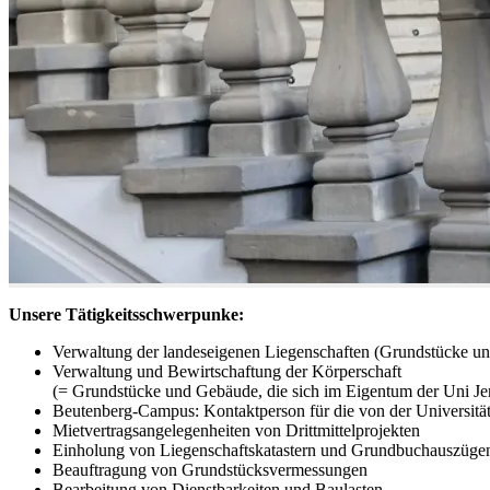
Unsere Tätigkeitsschwerpunke:
Verwaltung der landeseigenen Liegenschaften (Grundstücke u
Verwaltung und Bewirtschaftung der Körperschaft
(= Grundstücke und Gebäude, die sich im Eigentum der Uni Je
Beutenberg-Campus: Kontaktperson für die von der Universität
Mietvertragsangelegenheiten von Drittmittelprojekten
Einholung von Liegenschaftskatastern und Grundbuchauszüge
Beauftragung von Grundstücksvermessungen
Bearbeitung von Dienstbarkeiten und Baulasten