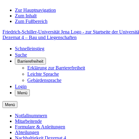
Zur Hauptnavigation
Zum Inhalt
Zum Fußbereich
Friedrich-Schiller-Universität Jena Logo - zur Startseite der Universitä
Dezernat 4 – Bau und Liegenschaften
Schnelleinstieg
Suche
Barrierefreiheit
Erklärung zur Barrierefreiheit
Leichte Sprache
Gebärdensprache
Login
Menü
Menü
Notfallnummern
Mitarbeitende
Formulare & Anleitungen
Abteilungen
Nachhaltigkeit Dezernat 4