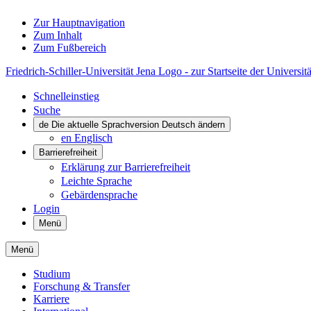
Zur Hauptnavigation
Zum Inhalt
Zum Fußbereich
Friedrich-Schiller-Universität Jena Logo - zur Startseite der Universitä
Schnelleinstieg
Suche
de
Die aktuelle Sprachversion Deutsch ändern
en
Englisch
Barrierefreiheit
Erklärung zur Barrierefreiheit
Leichte Sprache
Gebärdensprache
Login
Menü
Menü
Studium
Forschung & Transfer
Karriere