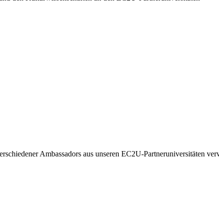
 verschiedener Ambassadors aus unseren EC2U-Partneruniversitäten ve