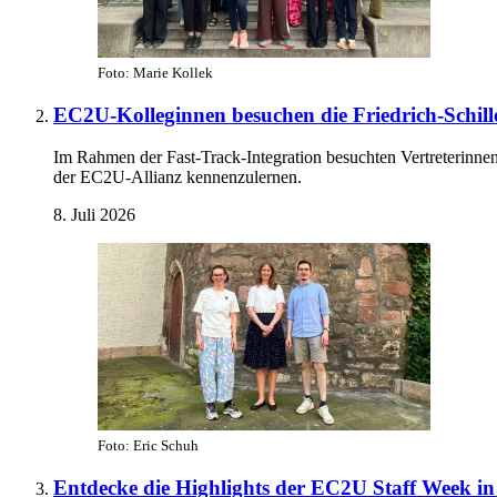
Foto: Marie Kollek
EC2U-Kolleginnen besuchen die Friedrich-Schille
Im Rahmen der Fast-Track-Integration besuchten Vertreterinne
der EC2U-Allianz kennenzulernen.
8. Juli 2026
Foto: Eric Schuh
Entdecke die Highlights der EC2U Staff Week i