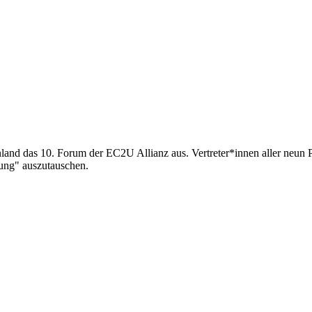
innland das 10. Forum der EC2U Allianz aus. Vertreter*innen aller n
ung" auszutauschen.