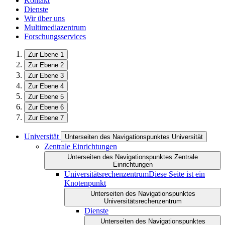
Kontakt
Dienste
Wir über uns
Multimediazentrum
Forschungsservices
Zur Ebene 1
Zur Ebene 2
Zur Ebene 3
Zur Ebene 4
Zur Ebene 5
Zur Ebene 6
Zur Ebene 7
Universität
Unterseiten des Navigationspunktes Universität
Zentrale Einrichtungen
Unterseiten des Navigationspunktes Zentrale
Einrichtungen
Universitätsrechenzentrum
Diese Seite ist ein
Knotenpunkt
Unterseiten des Navigationspunktes
Universitätsrechenzentrum
Dienste
Unterseiten des Navigationspunktes