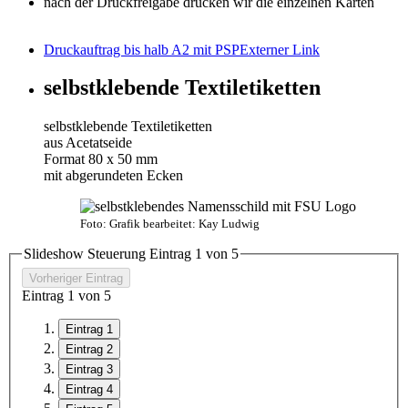
nach der Druckfreigabe drucken wir die einzelnen Karten
Druckauftrag bis halb A2 mit PSP
Externer Link
selbstklebende Textiletiketten
selbstklebende Textiletiketten
aus Acetatseide
Format 80 x 50 mm
mit abgerundeten Ecken
Foto: Grafik bearbeitet: Kay Ludwig
Slideshow Steuerung Eintrag
1
von 5
Vorheriger Eintrag
Eintrag
1
von 5
Eintrag 1
Eintrag 2
Eintrag 3
Eintrag 4