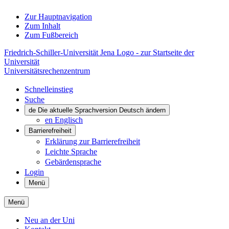
Zur Hauptnavigation
Zum Inhalt
Zum Fußbereich
Friedrich-Schiller-Universität Jena Logo - zur Startseite der
Universität
Universitätsrechenzentrum
Schnelleinstieg
Suche
de
Die aktuelle Sprachversion Deutsch ändern
en
Englisch
Barrierefreiheit
Erklärung zur Barrierefreiheit
Leichte Sprache
Gebärdensprache
Login
Menü
Menü
Neu an der Uni