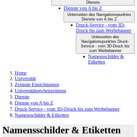
Dienste
Dienste von A bis Z
Unterseiten des Navigationspunktes
Dienste von A bis Z
Druck-Service - vom 3D-
Druck bis zum Werbebanner
Unterseiten des
Navigationspunktes Druck-
Service - vom 3D-Druck bis
zum Werbebanner
Namensschilder &
Etiketten
Home
Universität
Zentrale Einrichtungen
Universitätsrechenzentrum
Dienste
Dienste von A bis Z
Druck-Service - vom 3D-Druck bis zum Werbebanner
Namensschilder & Etiketten
Namensschilder & Etiketten