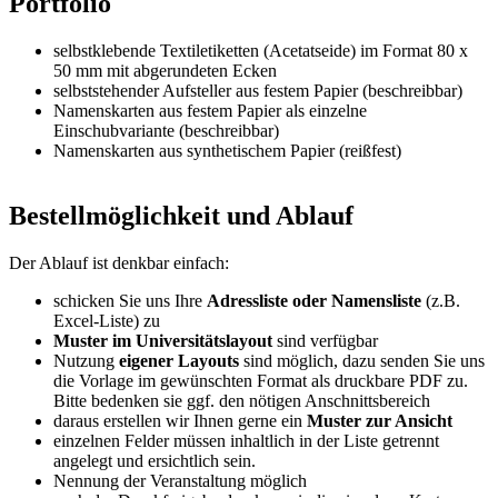
Portfolio
selbstklebende Textiletiketten (Acetatseide) im Format 80 x
50 mm mit abgerundeten Ecken
selbststehender Aufsteller aus festem Papier (beschreibbar)
Namenskarten aus festem Papier als einzelne
Einschubvariante (beschreibbar)
Namenskarten aus synthetischem Papier (reißfest)
Bestellmöglichkeit und Ablauf
Der Ablauf ist denkbar einfach:
schicken Sie uns Ihre
Adressliste oder Namensliste
(z.B.
Excel-Liste) zu
Muster im Universitätslayout
sind verfügbar
Nutzung
eigener Layouts
sind möglich, dazu senden Sie uns
die Vorlage im gewünschten Format als druckbare PDF zu.
Bitte bedenken sie ggf. den nötigen Anschnittsbereich
daraus erstellen wir Ihnen gerne ein
Muster zur Ansicht
einzelnen Felder müssen inhaltlich in der Liste getrennt
angelegt und ersichtlich sein.
Nennung der Veranstaltung möglich