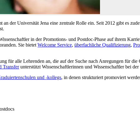
an der Universität Jena eine zentrale Rolle ein. Seit 2012 gibt es zud
st.
Wissenschaftler in der Promotions- und Postdoc-Phase auf ihrem Karriere
randen. Sie bietet
Welcome Service
,
überfachliche Qualifizierung
,
Pro
ung für alle Lehrenden an, die auf der Suche nach Anregungen für die
 Transfer
unterstützt Wissenschaftlerinnen und Wissenschaftler bei der
raduiertenschulen und -kollegs
, in denen strukturiert promoviert werd
ostdocs