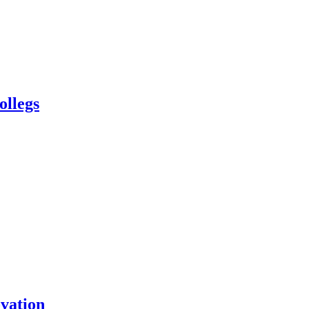
ollegs
vation