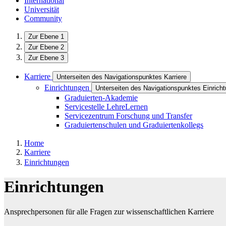
International
Universität
Community
Zur Ebene 1
Zur Ebene 2
Zur Ebene 3
Karriere
Unterseiten des Navigationspunktes Karriere
Einrichtungen
Unterseiten des Navigationspunktes Einrich
Graduierten-Akademie
Servicestelle LehreLernen
Servicezentrum Forschung und Transfer
Graduiertenschulen und Graduiertenkollegs
Home
Karriere
Einrichtungen
Einrichtungen
Ansprechpersonen für alle Fragen zur wissenschaftlichen Karriere