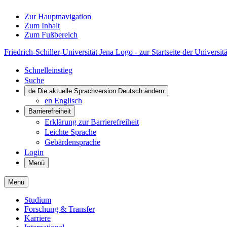
Zur Hauptnavigation
Zum Inhalt
Zum Fußbereich
Friedrich-Schiller-Universität Jena Logo - zur Startseite der Universitä
Schnelleinstieg
Suche
de
Die aktuelle Sprachversion Deutsch ändern
en
Englisch
Barrierefreiheit
Erklärung zur Barrierefreiheit
Leichte Sprache
Gebärdensprache
Login
Menü
Menü
Studium
Forschung & Transfer
Karriere