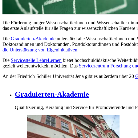
Die Förderung junger Wissenschaftlerinnen und Wissenschaftler nimmt 
das erste Anlaufstelle für alle Fragen zur wissenschaftlichen Karriere i
Die
Graduierten-Akademie
unterstützt alle Wissenschaftlerinnen und 
Doktorandinnen und Doktoranden, Postdoktorandinnen und Postdokto
die Unterstützung von Eigeninitiativen
.
Die
Servicestelle LehreLernen
bietet hochschuldidaktische Weiterbild
gezielt weiterentwickeln möchten. Das
Servicezentrum Forschung und
An der Friedrich-Schiller-Universität Jena gibt es außerdem über 20
G
Graduierten-Akademie
Qualifizierung, Beratung und Service für Promovierende und P