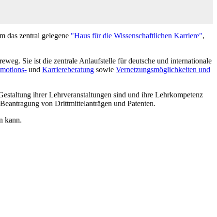
em das zentral gelegene
"Haus für die Wissenschaftlichen Karriere"
,
weg. Sie ist die zentrale Anlaufstelle für deutsche und internationale
motions-
und
Karriereberatung
sowie
Vernetzungsmöglichkeiten und
 Gestaltung ihrer Lehrveranstaltungen sind und ihre Lehrkompetenz
 Beantragung von Drittmittelanträgen und Patenten.
en kann.