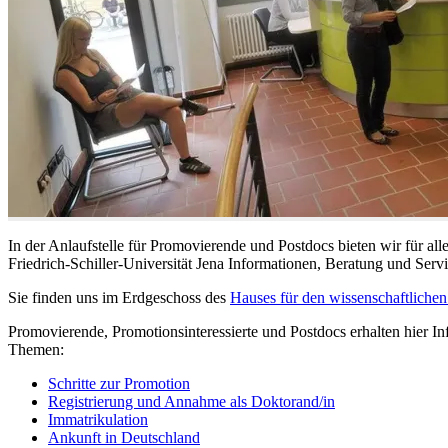
In der Anlaufstelle für Promovierende und Postdocs bieten wir für al
Friedrich-Schiller-Universität Jena Informationen, Beratung und Serv
Sie finden uns im Erdgeschoss des
Hauses für den wissenschaftlich
Promovierende, Promotionsinteressierte und Postdocs erhalten hier In
Themen:
Schritte zur Promotion
Registrierung und Annahme als Doktorand/in
Immatrikulation
Ankunft in Deutschland