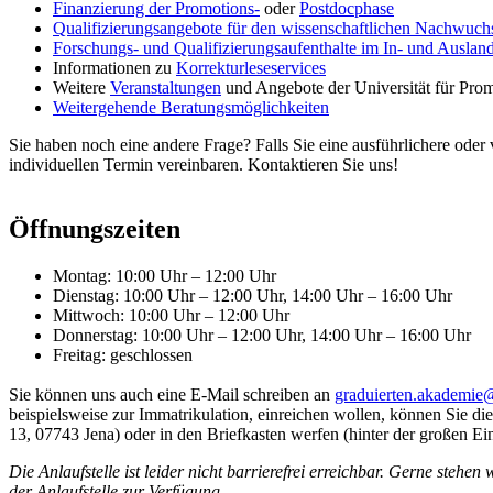
Finanzierung der Promotions-
oder
Postdocphase
Qualifizierungsangebote für den wissenschaftlichen Nachwuch
Forschungs- und Qualifizierungsaufenthalte im In- und Auslan
Informationen zu
Korrekturleseservices
Weitere
Veranstaltungen
und Angebote der Universität für Pro
Weitergehende Beratungsmöglichkeiten
Sie haben noch eine andere Frage? Falls Sie eine ausführlichere ode
individuellen Termin vereinbaren. Kontaktieren Sie uns!
Öffnungszeiten
Montag: 10:00 Uhr – 12:00 Uhr
Dienstag: 10:00 Uhr – 12:00 Uhr, 14:00 Uhr – 16:00 Uhr
Mittwoch: 10:00 Uhr – 12:00 Uhr
Donnerstag: 10:00 Uhr – 12:00 Uhr, 14:00 Uhr – 16:00 Uhr
Freitag: geschlossen
Sie können uns auch eine E-Mail schreiben an
graduierten.akademie
beispielsweise zur Immatrikulation, einreichen wollen, können Sie di
13, 07743 Jena) oder in den Briefkasten werfen (hinter der großen 
Die Anlaufstelle ist leider nicht barrierefrei erreichbar. Gerne steh
der Anlaufstelle zur Verfügung.