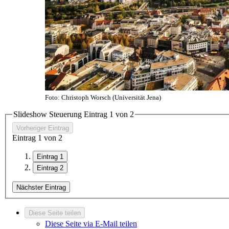
Foto: Christoph Worsch (Universität Jena)
Slideshow Steuerung Eintrag
1
von 2
Vorheriger Eintrag
Eintrag
1
von 2
Eintrag 1
Eintrag 2
Nächster Eintrag
Diese Seite teilen
Diese Seite via E-Mail teilen