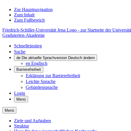
Zur Hauptnavigation
Zum Inhalt
Zum Fußbereich
Friedrich-Schiller-Universität Jena Logo - zur Startseite der Universitä
Graduierten-Akademie
Schnelleinstieg
Suche
de
Die aktuelle Sprachversion Deutsch ändern
en
Englisch
Barrierefreiheit
Erklärung zur Barrierefreiheit
Leichte Sprache
Gebärdensprache
Login
Menü
Menü
Ziele und Aufgaben
Struktur