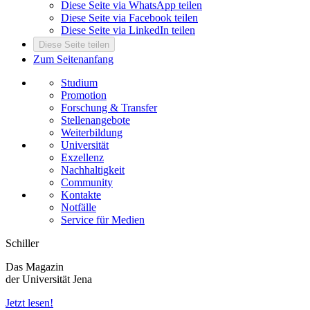
Diese Seite via WhatsApp teilen
Diese Seite via Facebook teilen
Diese Seite via LinkedIn teilen
Diese Seite teilen
Zum Seitenanfang
Studium
Promotion
Forschung & Transfer
Stellenangebote
Weiterbildung
Universität
Exzellenz
Nachhaltigkeit
Community
Kontakte
Notfälle
Service für Medien
Schiller
Das Magazin
der Universität Jena
Jetzt lesen!