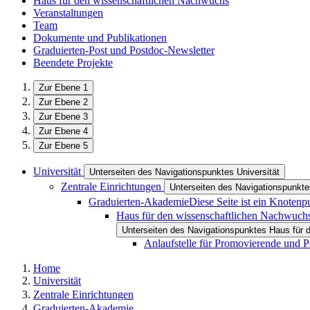
Haus für den wissenschaftlichen Nachwuchs
Veranstaltungen
Team
Dokumente und Publikationen
Graduierten-Post und Postdoc-Newsletter
Beendete Projekte
Zur Ebene 1
Zur Ebene 2
Zur Ebene 3
Zur Ebene 4
Zur Ebene 5
Universität
Unterseiten des Navigationspunktes Universität
Zentrale Einrichtungen
Unterseiten des Navigationspunkte
Graduierten-Akademie
Diese Seite ist ein Knotenp
Haus für den wissenschaftlichen Nachwuch
Unterseiten des Navigationspunktes Haus für
Anlaufstelle für Promovierende und P
Home
Universität
Zentrale Einrichtungen
Graduierten-Akademie