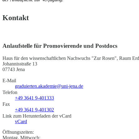
Kontakt
Anlaufstelle für Promovierende und Postdocs
Haus für den wissenschaftlichen Nachwuchs "Zur Rosen", Raum Er
Johannisstraße 13
07743 Jena
E-Mail
graduierten.akademie@uni-jena.de
Telefon
+49 3641 9-401333
Fax
+49 3641 9-401302
Link zum Herunterladen der vCard
vCard
Öffnungszeiten:
Montag, Mittwoch: