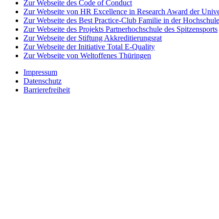
Zur Webseite des Code of Conduct
Zur Webseite von HR Excellence in Research Award der Univer
Zur Webseite des Best Practice-Club Familie in der Hochschul
Zur Webseite des Projekts Partnerhochschule des Spitzensports
Zur Webseite der Stiftung Akkreditierungsrat
Zur Webseite der Initiative Total E-Quality
Zur Webseite von Weltoffenes Thüringen
Impressum
Datenschutz
Barrierefreiheit