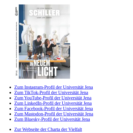
Zum Instagram-Profil der Universität Jena
Zum TikTok-Profil der Universität Jena
Zum YouTube-Profil der Universität Jena
Zum LinkedIn-Profil der Universität Jena
Zum Facebook-Profil der Universität Jena
Zum Mastodon-Profil der Universität Jena
Zum Bluesky-Profil der Universität Jena
Zur Webseite der Charta der Vielfalt