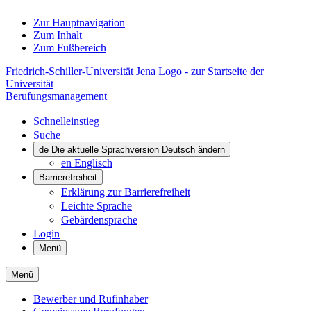
Zur Hauptnavigation
Zum Inhalt
Zum Fußbereich
Friedrich-Schiller-Universität Jena Logo - zur Startseite der
Universität
Berufungsmanagement
Schnelleinstieg
Suche
de
Die aktuelle Sprachversion Deutsch ändern
en
Englisch
Barrierefreiheit
Erklärung zur Barrierefreiheit
Leichte Sprache
Gebärdensprache
Login
Menü
Menü
Bewerber und Rufinhaber