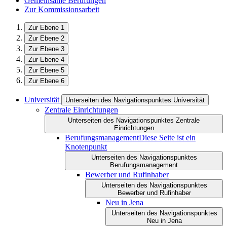
Gemeinsame Berufungen
Zur Kommissionsarbeit
Zur Ebene 1
Zur Ebene 2
Zur Ebene 3
Zur Ebene 4
Zur Ebene 5
Zur Ebene 6
Universität
Unterseiten des Navigationspunktes Universität
Zentrale Einrichtungen
Unterseiten des Navigationspunktes Zentrale
Einrichtungen
Berufungsmanagement
Diese Seite ist ein
Knotenpunkt
Unterseiten des Navigationspunktes
Berufungsmanagement
Bewerber und Rufinhaber
Unterseiten des Navigationspunktes
Bewerber und Rufinhaber
Neu in Jena
Unterseiten des Navigationspunktes
Neu in Jena