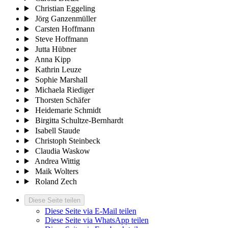
Christian Eggeling
Jörg Ganzenmüller
Carsten Hoffmann
Steve Hoffmann
Jutta Hübner
Anna Kipp
Kathrin Leuze
Sophie Marshall
Michaela Riediger
Thorsten Schäfer
Heidemarie Schmidt
Birgitta Schultze-Bernhardt
Isabell Staude
Christoph Steinbeck
Claudia Waskow
Andrea Wittig
Maik Wolters
Roland Zech
Diese Seite teilen
Diese Seite via E-Mail teilen
Diese Seite via WhatsApp teilen