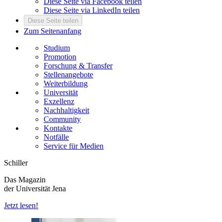
Diese Seite via Facebook teilen
Diese Seite via LinkedIn teilen
Diese Seite teilen
Zum Seitenanfang
Studium
Promotion
Forschung & Transfer
Stellenangebote
Weiterbildung
Universität
Exzellenz
Nachhaltigkeit
Community
Kontakte
Notfälle
Service für Medien
Schiller
Das Magazin
der Universität Jena
Jetzt lesen!