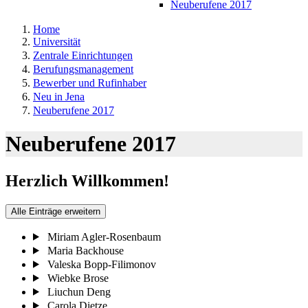
Neuberufene 2017
Home
Universität
Zentrale Einrichtungen
Berufungsmanagement
Bewerber und Rufinhaber
Neu in Jena
Neuberufene 2017
Neuberufene 2017
Herzlich Willkommen!
Alle Einträge erweitern
Miriam Agler-Rosenbaum
Maria Backhouse
Valeska Bopp-Filimonov
Wiebke Brose
Liuchun Deng
Carola Dietze