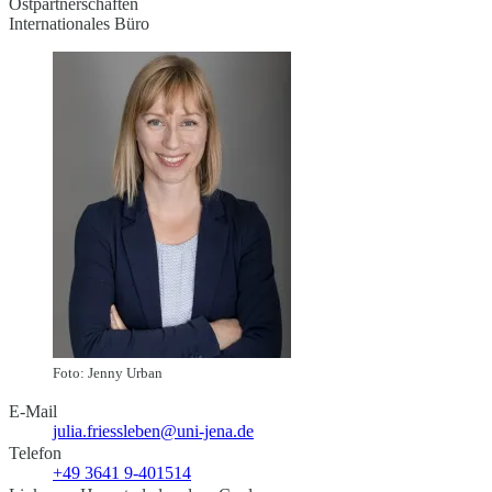
Ostpartnerschaften
Internationales Büro
Foto: Jenny Urban
E-Mail
julia.friessleben@uni-jena.de
Telefon
+49 3641 9-401514