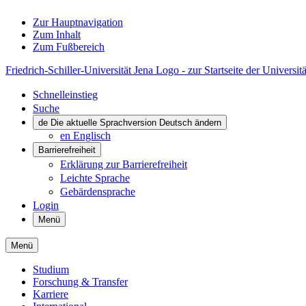
Zur Hauptnavigation
Zum Inhalt
Zum Fußbereich
Friedrich-Schiller-Universität Jena Logo - zur Startseite der Universitä
Schnelleinstieg
Suche
de
Die aktuelle Sprachversion Deutsch ändern
en
Englisch
Barrierefreiheit
Erklärung zur Barrierefreiheit
Leichte Sprache
Gebärdensprache
Login
Menü
Menü
Studium
Forschung & Transfer
Karriere