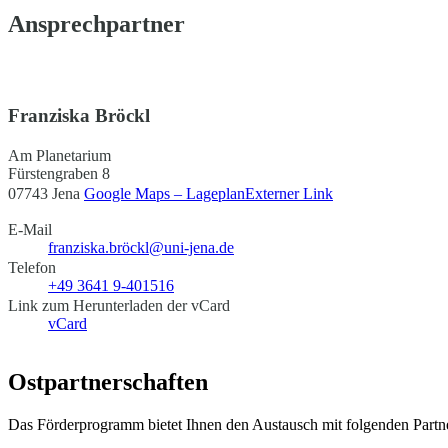
Ansprechpartner
Franziska Bröckl
Am Planetarium
Fürstengraben 8
07743 Jena
Google Maps – Lageplan
Externer Link
E-Mail
franziska.bröckl@uni-jena.de
Telefon
+49 3641 9-401516
Link zum Herunterladen der vCard
vCard
Ostpartnerschaften
Das Förderprogramm bietet Ihnen den Austausch mit folgenden Partne