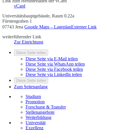
Link zum Herunterladen der vCard
vCard
Universitätshauptgebäude, Raum 0.22a
Fürstengraben 1
07743 Jena
Google Maps – Lageplan
Externer Link
weiterführender Link
Zur Einrichtung
Diese Seite teilen
Diese Seite via E-Mail teilen
Diese Seite via WhatsApp teilen
Diese Seite via Facebook teilen
Diese Seite via LinkedIn teilen
Diese Seite teilen
Zum Seitenanfang
Studium
Promotion
Forschung & Transfer
Stellenangebote
Weiterbildung
Universität
Exzellenz