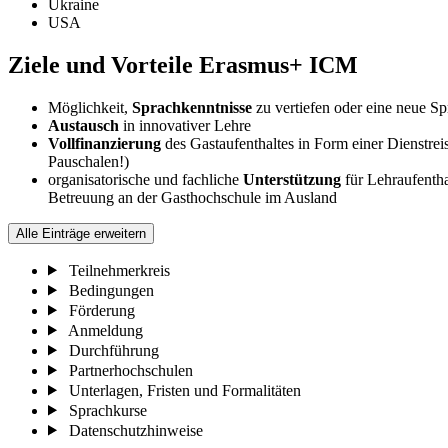
Ukraine
USA
Ziele und Vorteile Erasmus+ ICM
Möglichkeit,
Sprachkenntnisse
zu vertiefen oder eine neue Sp
Austausch
in innovativer Lehre
Vollfinanzierung
des Gastaufenthaltes in Form einer Dienstr
Pauschalen!)
organisatorische und fachliche
Unterstützung
für Lehraufentha
Betreuung an der Gasthochschule im Ausland
Alle Einträge erweitern
Teilnehmerkreis
Bedingungen
Förderung
Anmeldung
Durchführung
Partnerhochschulen
Unterlagen, Fristen und Formalitäten
Sprachkurse
Datenschutzhinweise