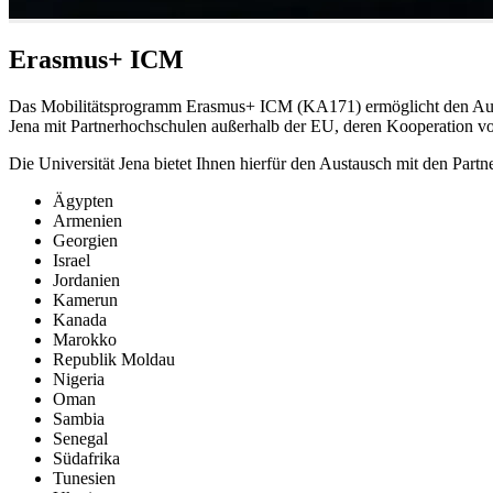
Erasmus+ ICM
Das Mobilitätsprogramm Erasmus+ ICM (KA171) ermöglicht den Austau
Jena mit Partnerhochschulen außerhalb der EU, deren Kooperation von 
Die Universität Jena bietet Ihnen hierfür den Austausch mit den Partn
Ägypten
Armenien
Georgien
Israel
Jordanien
Kamerun
Kanada
Marokko
Republik Moldau
Nigeria
Oman
Sambia
Senegal
Südafrika
Tunesien