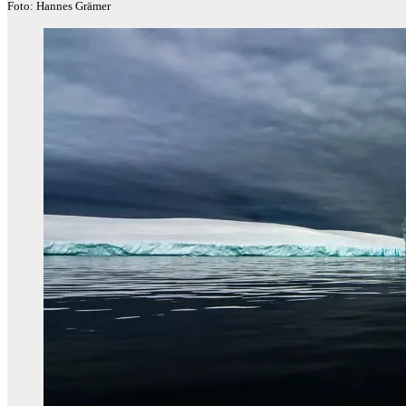
Foto: Hannes Grämer