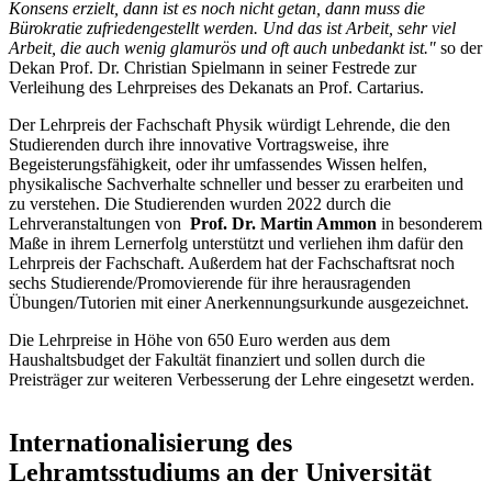
Konsens erzielt, dann ist es noch nicht getan, dann muss die
Bürokratie zufriedengestellt werden. Und das ist Arbeit, sehr viel
Arbeit, die auch wenig glamurös und oft auch unbedankt ist."
so der
Dekan Prof. Dr. Christian Spielmann in seiner Festrede zur
Verleihung des Lehrpreises des Dekanats an Prof. Cartarius.
Der Lehrpreis der Fachschaft Physik würdigt Lehrende, die den
Studierenden durch ihre innovative Vortragsweise, ihre
Begeisterungsfähigkeit, oder ihr umfassendes Wissen helfen,
physikalische Sachverhalte schneller und besser zu erarbeiten und
zu verstehen. Die Studierenden wurden 2022 durch die
Lehrveranstaltungen von
Prof. Dr. Martin Ammon
in besonderem
Maße in ihrem Lernerfolg unterstützt und verliehen ihm dafür den
Lehrpreis der Fachschaft. Außerdem hat der Fachschaftsrat noch
sechs Studierende/Promovierende für ihre herausragenden
Übungen/Tutorien mit einer Anerkennungsurkunde ausgezeichnet.
Die Lehrpreise in Höhe von 650 Euro werden aus dem
Haushaltsbudget der Fakultät finanziert und sollen durch die
Preisträger zur weiteren Verbesserung der Lehre eingesetzt werden.
Internationalisierung des
Lehramtsstudiums an der Universität