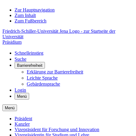
Zur Hauptnavigation
Zum Inhalt
Zum Fußbereich
Friedrich-Schiller-Universität Jena Logo - zur Startseite der
Universität
Präsidium
Schnelleinstieg
Suche
Barrierefreiheit
Erklärung zur Barrierefreiheit
Leichte Sprache
Gebärdensprache
Login
Menü
Menü
Präsident
Kanzler
Vizepräsident für Forschung und Innovation
Vizepräsidentin für Studium und Lehre