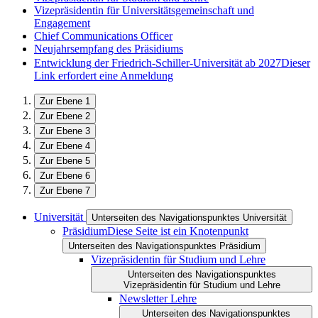
Vizepräsidentin für Universitätsgemeinschaft und
Engagement
Chief Communications Officer
Neujahrsempfang des Präsidiums
Entwicklung der Friedrich-Schiller-Universität ab 2027
Dieser
Link erfordert eine Anmeldung
Zur Ebene 1
Zur Ebene 2
Zur Ebene 3
Zur Ebene 4
Zur Ebene 5
Zur Ebene 6
Zur Ebene 7
Universität
Unterseiten des Navigationspunktes Universität
Präsidium
Diese Seite ist ein Knotenpunkt
Unterseiten des Navigationspunktes Präsidium
Vizepräsidentin für Studium und Lehre
Unterseiten des Navigationspunktes
Vizepräsidentin für Studium und Lehre
Newsletter Lehre
Unterseiten des Navigationspunktes