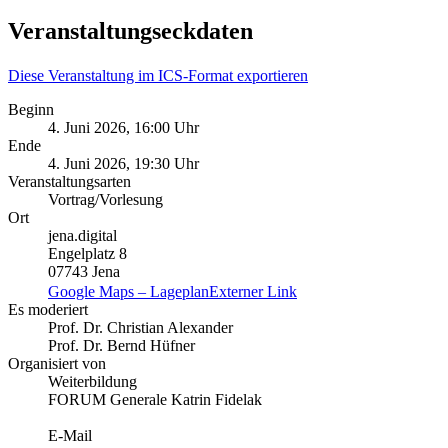
Veranstaltungseckdaten
Diese Veranstaltung im ICS-Format exportieren
Beginn
4. Juni 2026, 16:00 Uhr
Ende
4. Juni 2026, 19:30 Uhr
Veranstaltungsarten
Vortrag/Vorlesung
Ort
jena.digital
Engelplatz 8
07743 Jena
Google Maps – Lageplan
Externer Link
Es moderiert
Prof. Dr. Christian Alexander
Prof. Dr. Bernd Hüfner
Organisiert von
Weiterbildung
FORUM Generale Katrin Fidelak
E-Mail