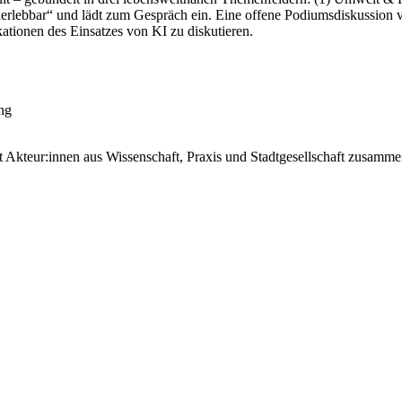
lebbar“ und lädt zum Gespräch ein. Eine offene Podiumsdiskussion vert
kationen des Einsatzes von KI zu diskutieren.
ng
ngt Akteur:innen aus Wissenschaft, Praxis und Stadtgesellschaft zusamme