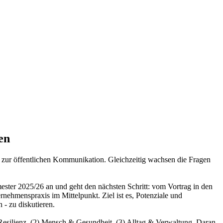
en
n zur öffentlichen Kommunikation. Gleichzeitig wachsen die Fragen
ter 2025/26 an und geht den nächsten Schritt: vom Vortrag in den
ehmenspraxis im Mittelpunkt. Ziel ist es, Potenziale und
 - zu diskutieren.
Resilienz, (2) Mensch & Gesundheit, (3) Alltag & Verwaltung. Daran