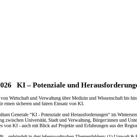
026 KI – Potenziale und Herausforderung
 – von Wirtschaft und Verwaltung über Medizin und Wissenschaft bis hi
 einen sicheren und fairen Einsatz von KI.
ium Generale “KI - Potenziale und Herausforderungen“ im Wintersemes
 zwischen Universität, Stadt und Verwaltung, Bürger:innen und Untern
s von KI - auch mit Blick auf Projekte und Erfahrungen aus der Region
llt – gebündelt in drei lebensweltnahen Themenfeldern: (1) Umwelt & 