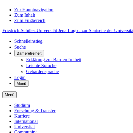
Zur Hauptnavigation
Zum Inhalt
Zum Fußbereich
Friedrich-Schiller-Universität Jena Logo - zur Startseite der Universitä
Schnelleinstieg
Suche
Barrierefreiheit
Erklärung zur Barrierefreiheit
Leichte Sprache
Gebärdensprache
Login
Menü
Menü
Studium
Forschung & Transfer
Karriere
International
Universität
Community