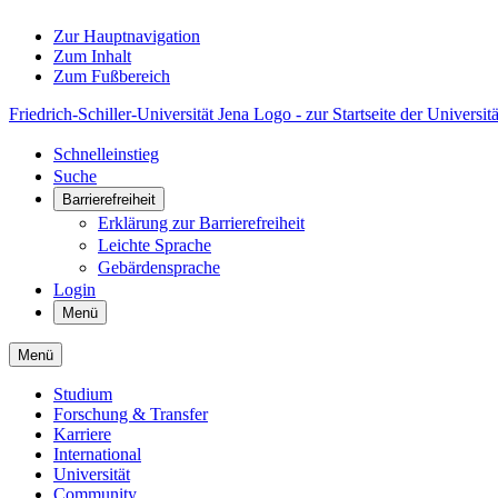
Zur Hauptnavigation
Zum Inhalt
Zum Fußbereich
Friedrich-Schiller-Universität Jena Logo - zur Startseite der Universitä
Schnelleinstieg
Suche
Barrierefreiheit
Erklärung zur Barrierefreiheit
Leichte Sprache
Gebärdensprache
Login
Menü
Menü
Studium
Forschung & Transfer
Karriere
International
Universität
Community