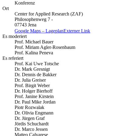
Konferenz
Ort
Center for Applied Research (ZAF)
Philosophenweg 7 -
07743 Jena
Google Maps – Lageplan
Externer Link
Es moderiert
Prof. Michael Bauer
Prof. Miriam Agler-Rosenbaum
Prof. Kalina Peneva
Es referiert
Prof. Kai Uwe Totsche
Dr. Mark Gresnigt
Dr. Dennis de Bakker
Dr. Julia Greiser
Prof. Birgit Weber
Dr. Holger Bierhoff
Prof. Janine Kirstein
Dr. Paul Mike Jordan
Piotr Rozwalak
Dr. Olivia Engmann
Dr. Jürgen Graf
Jördis Schuchardt
Dr. Marco Jessen
Matteo Calvarese