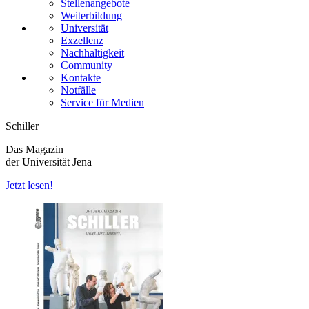
Stellenangebote
Weiterbildung
Universität
Exzellenz
Nachhaltigkeit
Community
Kontakte
Notfälle
Service für Medien
Schiller
Das Magazin
der Universität Jena
Jetzt lesen!