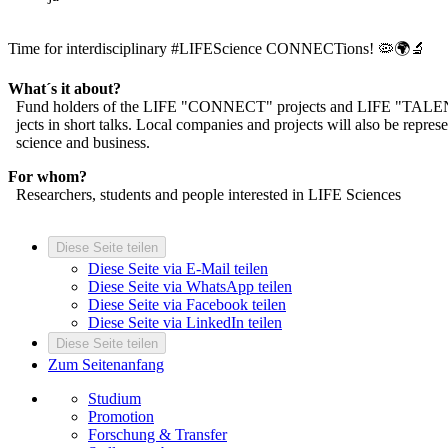
Time for interdisciplinary #LIFEScience CONNECTions! 🦠🌍🔬
What´s it about?
Fund holders of the LIFE "CONNECT" projects and LIFE "TALENT" 
jects in short talks. Local companies and projects will also be repr
science and business.
For whom?
Researchers, students and people interested in LIFE Sciences
Diese Seite teilen
Diese Seite via E-Mail teilen
Diese Seite via WhatsApp teilen
Diese Seite via Facebook teilen
Diese Seite via LinkedIn teilen
Diese Seite teilen
Zum Seitenanfang
Studium
Promotion
Forschung & Transfer