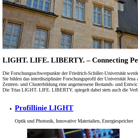
LIGHT. LIFE. LIBERTY. – Connecting Peo
Die Forschungsschwerpunkte der Friedrich-Schiller-Universität werd
Sie bilden das interdisziplinäre Forschungsprofil der Universität Jen
Zentren- und Clusterbildung eine angemessene Bestands- und Entwic
Die Trias LIGHT. LIFE. LIBERTY. spiegelt dabei stets auch die Verb
Profillinie LIGHT
Optik und Photonik, Innovative Materialien, Energiespeicher