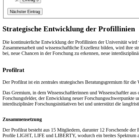
Nächster Eintrag
Strategische Entwicklung der Profillinien
Die kontinuierliche Entwicklung der Profillinien der Universität w
Zusammenarbeit und wissenschaftliche Exzellenz bilden, wird ihre str
bei, neue Chancen in der Forschung zu erkennen, neue interdisziplinäre
Profilrat
Der Profilrat ist ein zentrales strategisches Beratungsgremium für 
Das Gremium, in dem Wissenschaftlerinnen und Wissenschaftler aus de
Forschungsfelder, der Entwicklung neuer Forschungsschwerpunkte und
interdisziplinäre Forschungsinitiativen bei und unterstützt die langfri
Zusammensetzung
Der Profilrat besteht aus 15 Mitgliedern, darunter 12 Forschende der 
Profile LIGHT, LIFE und LIBERTY, wodurch ein breites Spektrum an w