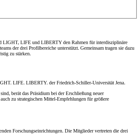
hrend LIGHT, LIFE und LIBERTY den Rahmen für interdisziplinäre
eams der drei Profilbereiche unterstützt. Gemeinsam tragen sie dazu
stig zu stärken.
LIGHT. LIFE. LIBERTY. der Friedrich-Schiller-Universität Jena.
ind, berät das Präsidium bei der Erschließung neuer
auch zu strategischen Mittel-Empfehlungen für größere
renden Forschungseinrichtungen. Die Mitglieder vertreten die drei