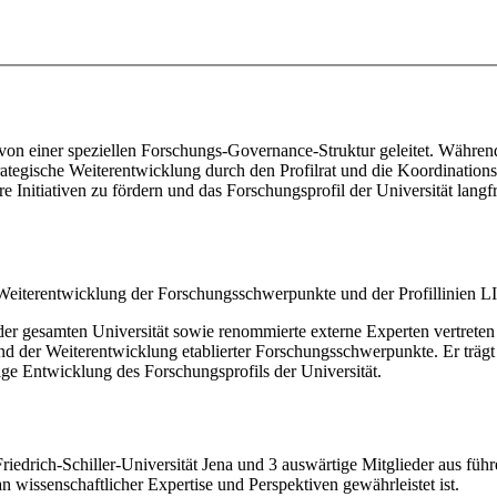
ird von einer speziellen Forschungs-Governance-Struktur geleitet. Wä
ategische Weiterentwicklung durch den Profilrat und die Koordinationst
 Initiativen zu fördern und das Forschungsprofil der Universität langfri
die Weiterentwicklung der Forschungsschwerpunkte und der Profillinien 
r gesamten Universität sowie renommierte externe Experten vertreten s
 der Weiterentwicklung etablierter Forschungsschwerpunkte. Er trägt 
stige Entwicklung des Forschungsprofils der Universität.
Friedrich-Schiller-Universität Jena und 3 auswärtige Mitglieder aus füh
issenschaftlicher Expertise und Perspektiven gewährleistet ist.