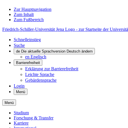
Zur Hauptnavigation
Zum Inhalt
Zum Fußbereich
Friedrich-Schiller-Universität Jena Logo - zur Startseite der Universitä
Schnelleinstieg
Suche
de
Die aktuelle Sprachversion Deutsch ändern
en
Englisch
Barrierefreiheit
Erklärung zur Barrierefreiheit
Leichte Sprache
Gebärdensprache
Login
Menü
Menü
Studium
Forschung & Transfer
Karriere