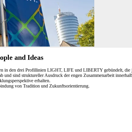
ple and Ideas
en in den drei Profillinien LIGHT, LIFE und LIBERTY gebündelt, die j
a ab und sind struktureller Ausdruck der engen Zusammenarbeit innerhalb
klungsperspektive erhalten.
indung von Tradition und Zukunftsorientierung.