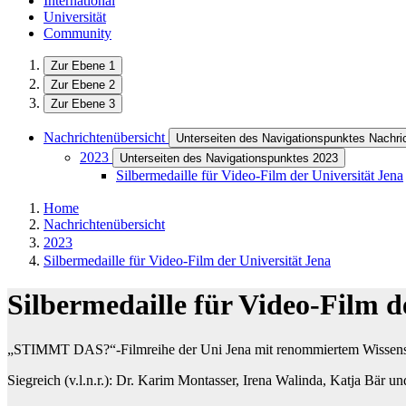
International
Universität
Community
Zur Ebene 1
Zur Ebene 2
Zur Ebene 3
Nachrichtenübersicht
Unterseiten des Navigationspunktes Nachri
2023
Unterseiten des Navigationspunktes 2023
Silbermedaille für Video-Film der Universität Jena
Home
Nachrichtenübersicht
2023
Silbermedaille für Video-Film der Universität Jena
Silbermedaille für Video-Film d
„STIMMT DAS?“-Filmreihe der Uni Jena mit renommiertem Wissensc
Siegreich (v.l.n.r.): Dr. Karim Montasser, Irena Walinda, Katja Bär und