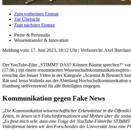
Zum vorherigen Eintrag
Zur Übersicht
Zum nächsten Eintrag
Preise & Personalia
Wissenstransfer & Innovation
Meldung vom:
17. Juni 2023, 18:12 Uhr
| Verfasser/in: Axel Burchard
Der YouTube-Film „STIMMT DAS? Können Bäume sprechen?“ von der 
(17.06.) mit einem renommierten Wissenschaftskommunikationspreis
erreichte das Jenaer Video in der Kategorie „Scientist & Research Ins
Bär und Irena Walinda aus der Abteilung Hochschulkommunikation na
Hamburg stellver­tretend für alle Beteiligten entgegen.
Kommunikation gegen Fake News
„
Die Kommunikation wissenschaftlicher Erkenntnisse in die Öffentlich
Zeiten, in denen sich Falschinformationen und Mythen über die sozia
„
Es freut mich sehr, dass eine Folge der YouTube-Filmreihe STIMM
Videoformat bieten wir den Forschenden der Universität Jena eine Pl