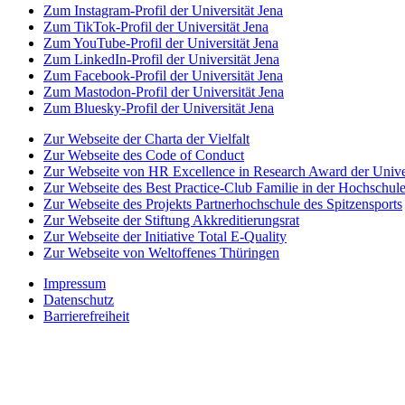
Zum Instagram-Profil der Universität Jena
Zum TikTok-Profil der Universität Jena
Zum YouTube-Profil der Universität Jena
Zum LinkedIn-Profil der Universität Jena
Zum Facebook-Profil der Universität Jena
Zum Mastodon-Profil der Universität Jena
Zum Bluesky-Profil der Universität Jena
Zur Webseite der Charta der Vielfalt
Zur Webseite des Code of Conduct
Zur Webseite von HR Excellence in Research Award der Univer
Zur Webseite des Best Practice-Club Familie in der Hochschul
Zur Webseite des Projekts Partnerhochschule des Spitzensports
Zur Webseite der Stiftung Akkreditierungsrat
Zur Webseite der Initiative Total E-Quality
Zur Webseite von Weltoffenes Thüringen
Impressum
Datenschutz
Barrierefreiheit