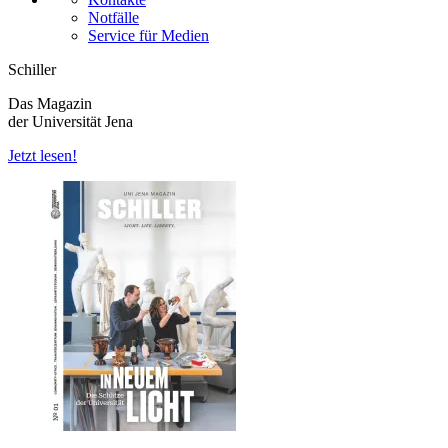
Notfälle
Service für Medien
Schiller
Das Magazin
der Universität Jena
Jetzt lesen!