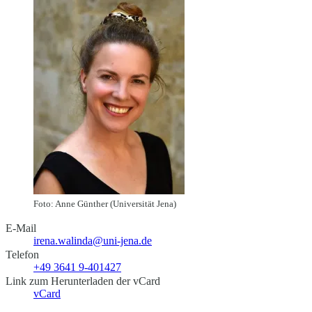
Foto: Anne Günther (Universität Jena)
E-Mail
irena.walinda@uni-jena.de
Telefon
+49 3641 9-401427
Link zum Herunterladen der vCard
vCard