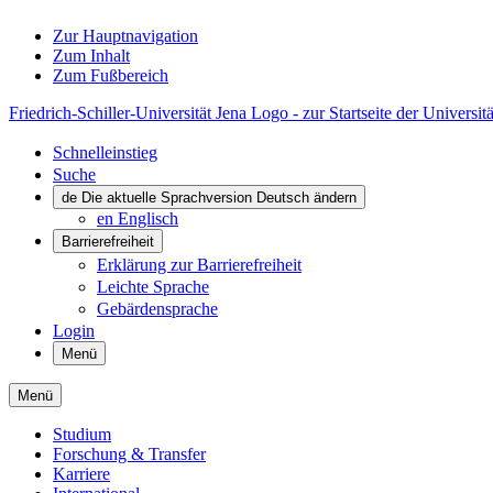
Zur Hauptnavigation
Zum Inhalt
Zum Fußbereich
Friedrich-Schiller-Universität Jena Logo - zur Startseite der Universitä
Schnelleinstieg
Suche
de
Die aktuelle Sprachversion Deutsch ändern
en
Englisch
Barrierefreiheit
Erklärung zur Barrierefreiheit
Leichte Sprache
Gebärdensprache
Login
Menü
Menü
Studium
Forschung & Transfer
Karriere