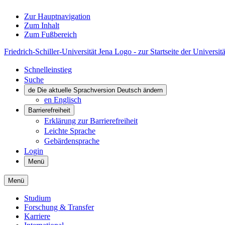
Zur Hauptnavigation
Zum Inhalt
Zum Fußbereich
Friedrich-Schiller-Universität Jena Logo - zur Startseite der Universitä
Schnelleinstieg
Suche
de
Die aktuelle Sprachversion Deutsch ändern
en
Englisch
Barrierefreiheit
Erklärung zur Barrierefreiheit
Leichte Sprache
Gebärdensprache
Login
Menü
Menü
Studium
Forschung & Transfer
Karriere