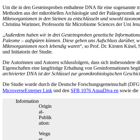
Um die in den Gesteinsproben enthaltene DNA für eine sogenannte 
Methoden aus der mikrobiellen Archäologie und der Paläogenomik an
Mikroorganismen in den Steinen zu entschlüsseln und sowohl taxonom
Christina Warinner, Professorin für Microbiome Sciences der Uni Jen
„
Außerdem haben wir in drei Gesteinsproben genetische Information
Paleome – aufspüren können. Diese geben uns Aufschluss darüber, welc
Mikroorganismen noch lebendig waren
“, so Prof. Dr. Kirsten Küsel,
und Initiatorin der Studie.
Die Autorinnen und Autoren schlussfolgern, dass sich insbesondere di
Eigenschaften eine langfristige Erhaltung von Geninformationen begün
archivierter DNA ist der Schlüssel zur geomikrobiologischen Geschi
Die Studie wurde durch die Deutsche Forschungsgemeinschaft (DFG
Microverse
Externer Link
und den
SFB 1076 AquaDiva
en
sowie die 
Information
Origin
al-
Publik
ation:
Wegn
er,