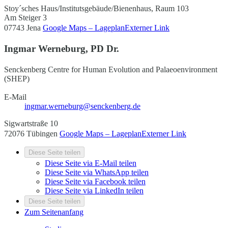
Stoy´sches Haus/Institutsgebäude/Bienenhaus, Raum 103
Am Steiger 3
07743 Jena
Google Maps – Lageplan
Externer Link
Ingmar Werneburg, PD Dr.
Senckenberg Centre for Human Evolution and Palaeoenvironment
(SHEP)
E-Mail
ingmar.werneburg@senckenberg.de
Sigwartstraße 10
72076 Tübingen
Google Maps – Lageplan
Externer Link
Diese Seite teilen
Diese Seite via E-Mail teilen
Diese Seite via WhatsApp teilen
Diese Seite via Facebook teilen
Diese Seite via LinkedIn teilen
Diese Seite teilen
Zum Seitenanfang