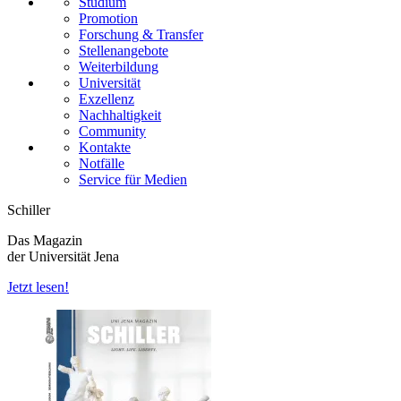
Studium
Promotion
Forschung & Transfer
Stellenangebote
Weiterbildung
Universität
Exzellenz
Nachhaltigkeit
Community
Kontakte
Notfälle
Service für Medien
Schiller
Das Magazin
der Universität Jena
Jetzt lesen!