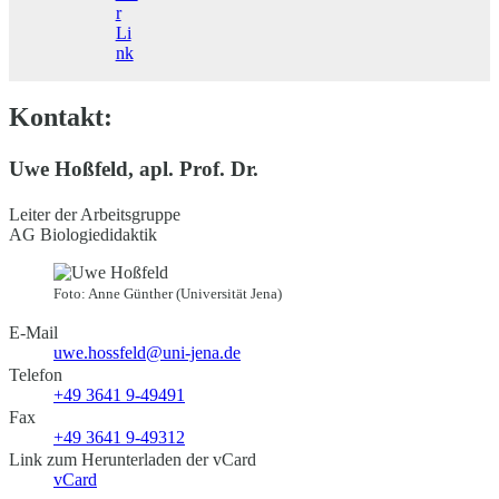
r
Li
nk
Kontakt:
Uwe Hoßfeld, apl. Prof. Dr.
Leiter der Arbeitsgruppe
AG Biologiedidaktik
Foto: Anne Günther (Universität Jena)
E-Mail
uwe.hossfeld@uni-jena.de
Telefon
+49 3641 9-49491
Fax
+49 3641 9-49312
Link zum Herunterladen der vCard
vCard