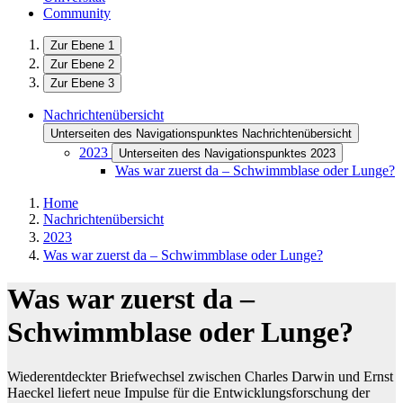
Community
Zur Ebene 1
Zur Ebene 2
Zur Ebene 3
Nachrichtenübersicht
Unterseiten des Navigationspunktes Nachrichtenübersicht
2023
Unterseiten des Navigationspunktes 2023
Was war zuerst da – Schwimmblase oder Lunge?
Home
Nachrichtenübersicht
2023
Was war zuerst da – Schwimmblase oder Lunge?
Was war zuerst da –
Schwimmblase oder Lunge?
Wiederentdeckter Briefwechsel zwischen Charles Darwin und Ernst
Haeckel liefert neue Impulse für die Entwicklungsforschung der