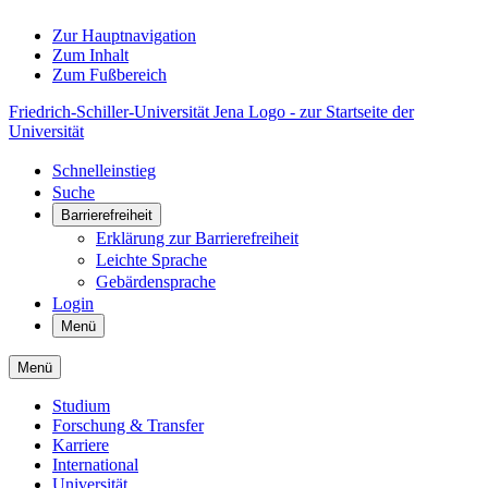
Zur Hauptnavigation
Zum Inhalt
Zum Fußbereich
Friedrich-Schiller-Universität Jena Logo - zur Startseite der
Universität
Schnelleinstieg
Suche
Barrierefreiheit
Erklärung zur Barrierefreiheit
Leichte Sprache
Gebärdensprache
Login
Menü
Menü
Studium
Forschung & Transfer
Karriere
International
Universität