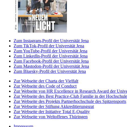
Zum Instagram-Profil der Universität Jena
Zum TikTok-Profil der Universität Jena
Zum YouTube-Profil der Universität Jena
Zum LinkedIn-Profil der Universität Jena
Zum Facebook-Profil der Universität Jena
Zum Mastodon-Profil der Universität Jena
Zum Bluesky-Profil der Universität Jena
Zur Webseite der Charta der Vielfalt
Zur Webseite des Code of Conduct
Zur Webseite von HR Excellence in Research Award der Univer
Zur Webseite des Best Practice-Club Familie in der Hochschul
Zur Webseite des Projekts Partnerhochschule des Spitzensports
Zur Webseite der Stiftung Akkreditierungsrat
Zur Webseite der Initiative Total E-Quality
Zur Webseite von Weltoffenes Thüringen
Impressum