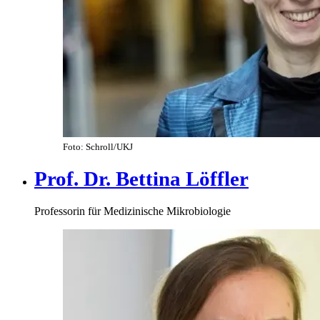
Foto: Schroll/UKJ
Prof. Dr. Bettina Löffler
Professorin für Medizinische Mikrobiologie