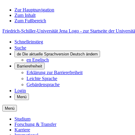
Zur Hauptnavigation
Zum Inhalt
Zum Fußbereich
Friedrich-Schiller-Universität Jena Logo - zur Startseite der Universitä
Schnelleinstieg
Suche
de
Die aktuelle Sprachversion Deutsch ändern
en
Englisch
Barrierefreiheit
Erklärung zur Barrierefreiheit
Leichte Sprache
Gebärdensprache
Login
Menü
Menü
Studium
Forschung & Transfer
Karriere