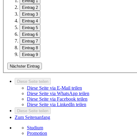
Eintrag 1
Eintrag 2
Eintrag 3
Eintrag 4
Eintrag 5
Eintrag 6
Eintrag 7
Eintrag 8
Eintrag 9
Nächster Eintrag
Diese Seite teilen
Diese Seite via E-Mail teilen
Diese Seite via WhatsApp teilen
Diese Seite via Facebook teilen
Diese Seite via LinkedIn teilen
Diese Seite teilen
Zum Seitenanfang
Studium
Promotion