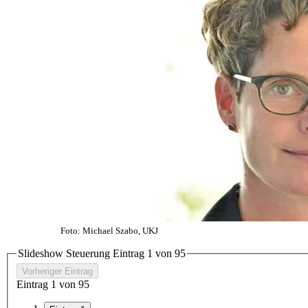
Foto: Michael Szabo, UKJ
Slideshow Steuerung Eintrag
1
von
9
5
Vorheriger Eintrag
Eintrag
1
von
9
5