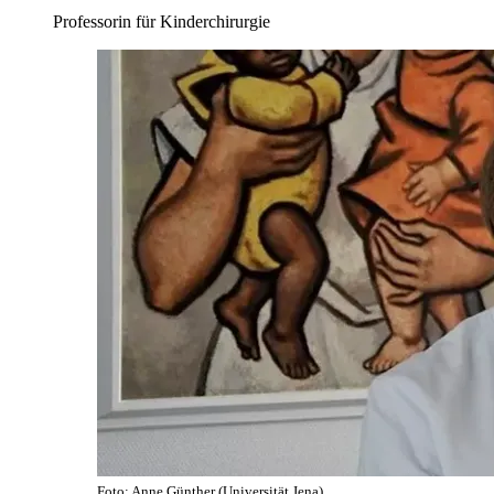
Professorin für Kinderchirurgie
Foto: Anne Günther (Universität Jena)