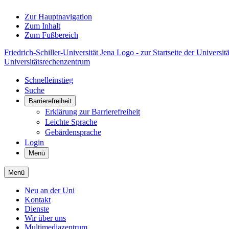
Zur Hauptnavigation
Zum Inhalt
Zum Fußbereich
Friedrich-Schiller-Universität Jena Logo - zur Startseite der Universitä
Universitätsrechenzentrum
Schnelleinstieg
Suche
Barrierefreiheit
Erklärung zur Barrierefreiheit
Leichte Sprache
Gebärdensprache
Login
Menü
Menü
Neu an der Uni
Kontakt
Dienste
Wir über uns
Multimediazentrum