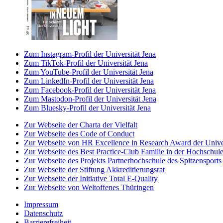
Zum Instagram-Profil der Universität Jena
Zum TikTok-Profil der Universität Jena
Zum YouTube-Profil der Universität Jena
Zum LinkedIn-Profil der Universität Jena
Zum Facebook-Profil der Universität Jena
Zum Mastodon-Profil der Universität Jena
Zum Bluesky-Profil der Universität Jena
Zur Webseite der Charta der Vielfalt
Zur Webseite des Code of Conduct
Zur Webseite von HR Excellence in Research Award der Univer
Zur Webseite des Best Practice-Club Familie in der Hochschul
Zur Webseite des Projekts Partnerhochschule des Spitzensports
Zur Webseite der Stiftung Akkreditierungsrat
Zur Webseite der Initiative Total E-Quality
Zur Webseite von Weltoffenes Thüringen
Impressum
Datenschutz
Barrierefreiheit