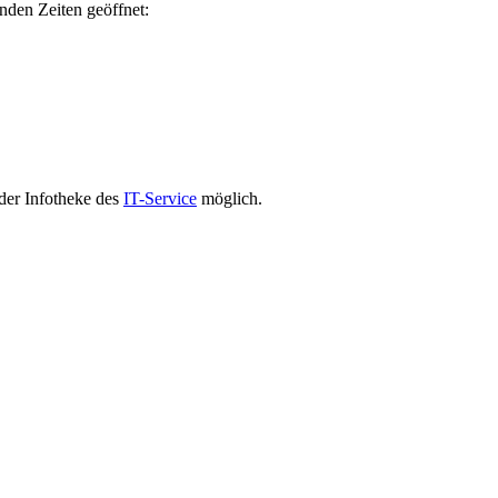
den Zeiten geöffnet:
der Infotheke des
IT-Service
möglich.