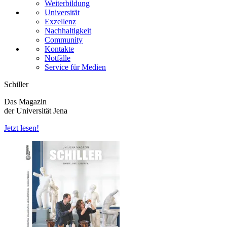
Weiterbildung
Universität
Exzellenz
Nachhaltigkeit
Community
Kontakte
Notfälle
Service für Medien
Schiller
Das Magazin
der Universität Jena
Jetzt lesen!