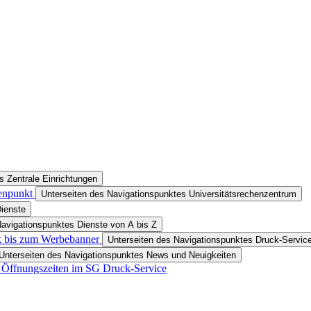
s Zentrale Einrichtungen
tenpunkt
Unterseiten des Navigationspunktes Universitätsrechenzentrum
Dienste
Navigationspunktes Dienste von A bis Z
k bis zum Werbebanner
Unterseiten des Navigationspunktes Druck-Servi
Unterseiten des Navigationspunktes News und Neuigkeiten
 Öffnungszeiten im SG Druck-Service