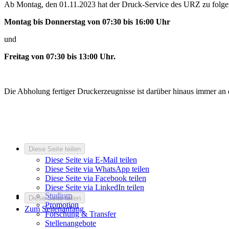
Ab Montag, den 01.11.2023 hat der Druck-Service des URZ zu folgen
Montag bis Donnerstag von 07:30 bis 16:00 Uhr
und
Freitag von 07:30 bis 13:00 Uhr.
Die Abholung fertiger Druckerzeugnisse ist darüber hinaus immer an 
Diese Seite teilen
Diese Seite via E-Mail teilen
Diese Seite via WhatsApp teilen
Diese Seite via Facebook teilen
Diese Seite via LinkedIn teilen
Studium
Diese Seite teilen
Promotion
Zum Seitenanfang
Forschung & Transfer
Stellenangebote